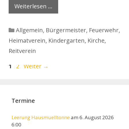
Weiterlesen …
Kategorien
Allgemein
,
Bürgermeister
,
Feuerwehr
,
Heimatverein
,
Kindergarten
,
Kirche
,
Reitverein
Seite
Seite
1
2
Weiter
→
Termine
Leerung Hausmuelltonne
am 6. August 2026
6:00