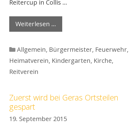
Reitercup in Collis …
Weiterlesen …
Kategorien
Allgemein
,
Bürgermeister
,
Feuerwehr
,
Heimatverein
,
Kindergarten
,
Kirche
,
Reitverein
Zuerst wird bei Geras Ortsteilen
gespart
19. September 2015