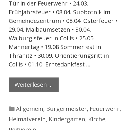
Tür in der Feuerwehr • 24.03.
Frühjahrsfeuer • 08.04. Subbotnik im
Gemeindezentrum • 08.04. Osterfeuer •
29.04. Maibaumsetzen • 30.04.
Walburgisfeuer in Collis • 25.05.
Männertag • 19.08 Sommerfest in
Thränitz • 30.09. Orientierungsritt in
Collis • 01.10. Erntedankfest …
Weiterlesen …
Kategorien
Allgemein
,
Bürgermeister
,
Feuerwehr
,
Heimatverein
,
Kindergarten
,
Kirche
,
Reitverein