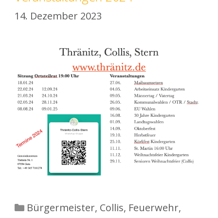
14. Dezember 2023
Kategorien
Bürgermeister
,
Collis
,
Feuerwehr
,