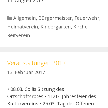
11. August 2017
Kategorien
Allgemein
,
Bürgermeister
,
Feuerwehr
,
Heimatverein
,
Kindergarten
,
Kirche
,
Reitverein
Veranstaltungen 2017
13. Februar 2017
• 08.03. Collis Sitzung des
Ortschaftsrates • 11.03. Jahresfeier des
Kulturvereins • 25.03. Tag der Offenen