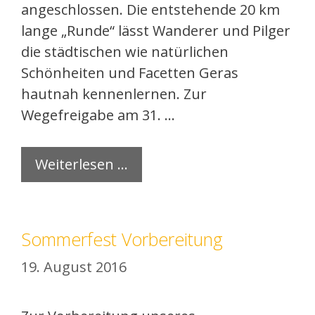
angeschlossen. Die entstehende 20 km
lange „Runde“ lässt Wanderer und Pilger
die städtischen wie natürlichen
Schönheiten und Facetten Geras
hautnah kennenlernen. Zur
Wegefreigabe am 31. …
Weiterlesen …
Kategorien
Kirche
,
Reitverein
Sommerfest Vorbereitung
19. August 2016