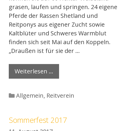
grasen, laufen und springen. 24 eigene
Pferde der Rassen Shetland und
Reitponys aus eigener Zucht sowie
Kaltblüter und Schweres Warmblut
finden sich seit Mai auf den Koppeln.
„Draußen ist für sie der …
Weiterlesen …
Kategorien
Allgemein
,
Reitverein
Sommerfest 2017