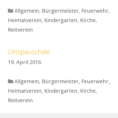
Kategorien
Allgemein
,
Bürgermeister
,
Feuerwehr
,
Heimatverein
,
Kindergarten
,
Kirche
,
Reitverein
Ortspauschale
19. April 2016
Kategorien
Allgemein
,
Bürgermeister
,
Feuerwehr
,
Heimatverein
,
Kindergarten
,
Kirche
,
Reitverein