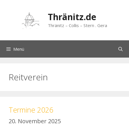
Zum
Inhalt
Thränitz.de
springen
Thränitz – Collis – Stern . Gera
Menü
Reitverein
Termine 2026
20. November 2025