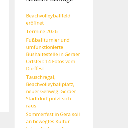
Beachvolleyballfeld
eröffnet
Termine 2026
Fußballturnier und
umfunktionierte
Bushaltestelle in Geraer
Ortsteil: 14 Fotos vom
Dorffest
Tauschregal,
Beachvolleyballplatz,
neuer Gehweg: Geraer
Stadtdorf putzt sich
raus
Sommerfest in Gera soll
an bewegtes Kultur-