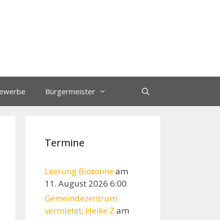
ewerbe
Bürgermeister
Termine
Leerung Biotonne
am
11. August 2026 6:00
Gemeindezentrum
vermietet, Heike Z
am