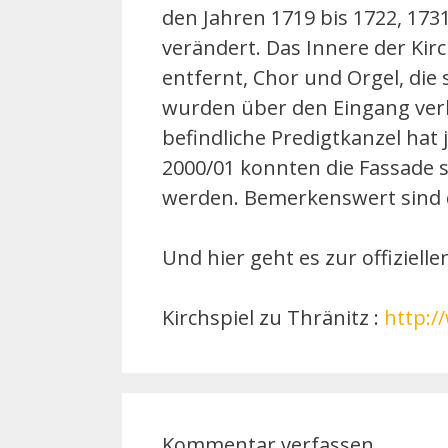
den Jahren 1719 bis 1722, 173
verändert. Das Innere der Kir
entfernt, Chor und Orgel, die
wurden über den Eingang verle
befindliche Predigtkanzel hat
2000/01 konnten die Fassade 
werden. Bemerkenswert sind d
Und hier geht es zur offizielle
Kirchspiel zu Thränitz :
http:/
Kommentar verfassen