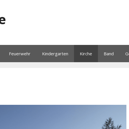
e
Feuerwehr
Kindergarten
Kirche
Band
G