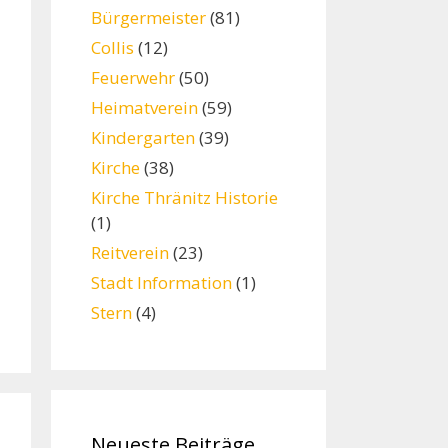
Bürgermeister
(81)
Collis
(12)
Feuerwehr
(50)
Heimatverein
(59)
Kindergarten
(39)
Kirche
(38)
Kirche Thränitz Historie
(1)
Reitverein
(23)
Stadt Information
(1)
Stern
(4)
Neueste Beiträge