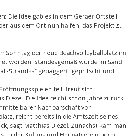
n: Die Idee gab es in dem Geraer Ortsteil
ber aus dem Ort nun halfen, das Projekt zu
am Sonntag der neue Beachvolleyballplatz im
ffnet worden. Standesgemäß wurde im Sand
all-Strandes“ gebaggert, gepritscht und
öffnungsspielen teil, freut sich
 Diezel. Die Idee reicht schon Jahre zurück
unmittelbarer Nachbarschaft von
z, reicht bereits in die Amtszeit seines
ück, sagt Matthias Diezel. Zunächst kam man
s sich der Kultur- und Heimatverein bereit