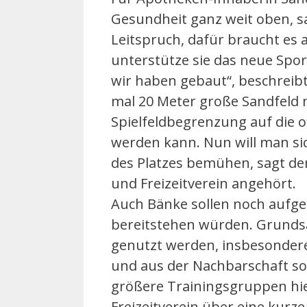
Gesundheit ganz weit oben, sa
Leitspruch, dafür braucht es 
unterstütze sie das neue Spor
wir haben gebaut“, beschreibt
mal 20 Meter große Sandfeld m
Spielfeldbegrenzung auf die of
werden kann. Nun will man si
des Platzes bemühen, sagt der
und Freizeitverein angehört.
Auch Bänke sollen noch aufges
bereitstehen würden. Grundsä
genutzt werden, insbesondere
und aus der Nachbarschaft sol
größere Trainingsgruppen hier
Freizeitverein über eine kurz