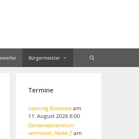
ewerbe
Bürgermeister
Termine
Leerung Biotonne
am
11. August 2026 6:00
Gemeindezentrum
vermietet, Heike Z
am