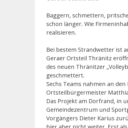
Baggern, schmettern, pritsche
schon länger. Wie Firmeninha
realisieren.
Bei bestem Strandwetter ist 
Geraer Ortsteil Thränitz erö
des neuen Thränitzer „Volleyb
geschmettert.
Sechs Teams nahmen an den Er
Ortsteilbürgermeister Matthias
Das Projekt am Dorfrand, in 
Gemeindezentrum und Sportplat
Vorgängers Dieter Karius zur
hier aber nicht weiter. Erst al