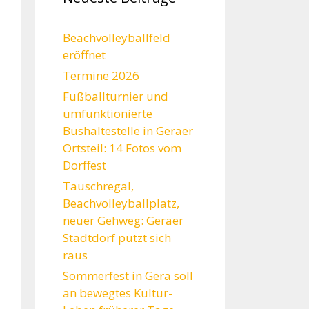
Beachvolleyballfeld
eröffnet
Termine 2026
Fußballturnier und
umfunktionierte
Bushaltestelle in Geraer
Ortsteil: 14 Fotos vom
Dorffest
Tauschregal,
Beachvolleyballplatz,
neuer Gehweg: Geraer
Stadtdorf putzt sich
raus
Sommerfest in Gera soll
an bewegtes Kultur-