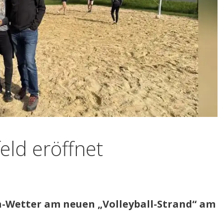
eld eröffnet
h-Wetter am neuen „Volleyball-Strand“ am