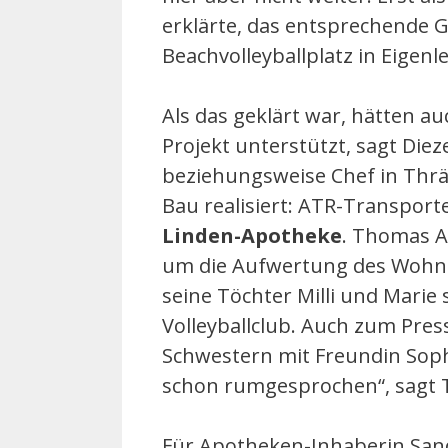
erklärte, das entsprechende 
Beachvolleyballplatz in Eigenl
Als das geklärt war, hätten a
Projekt unterstützt, sagt Diez
beziehungsweise Chef in Thrä
Bau realisiert: ATR-Transpor
Linden-Apotheke
. Thomas A
um die Aufwertung des Wohnu
seine Töchter Milli und Marie
Volleyballclub. Auch zum Pres
Schwestern mit Freundin Soph
schon rumgesprochen“, sagt 
Für Apotheken-Inhaberin Sandr