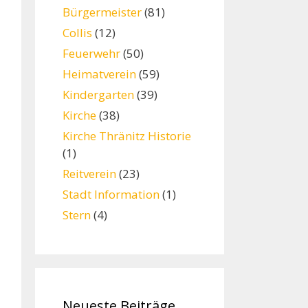
Bürgermeister
(81)
Collis
(12)
Feuerwehr
(50)
Heimatverein
(59)
Kindergarten
(39)
Kirche
(38)
Kirche Thränitz Historie
(1)
Reitverein
(23)
Stadt Information
(1)
Stern
(4)
Neueste Beiträge