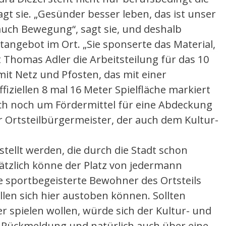
gt sie. „Gesünder besser leben, das ist unser
auch Bewegung“, sagt sie, und deshalb
tangebot im Ort. „Sie sponserte das Material,
 Thomas Adler die Arbeitsteilung für das 10
it Netz und Pfosten, das mit einer
fiziellen 8 mal 16 Meter Spielfläche markiert
ch noch um Fördermittel für eine Abdeckung
 Ortsteilbürgermeister, der auch dem Kultur-
tellt werden, die durch die Stadt schon
tzlich könne der Platz von jedermann
 sportbegeisterte Bewohner des Ortsteils
len sich hier austoben können. Sollten
 spielen wollen, würde sich der Kultur- und
e Rückmeldung und natürlich auch über eine