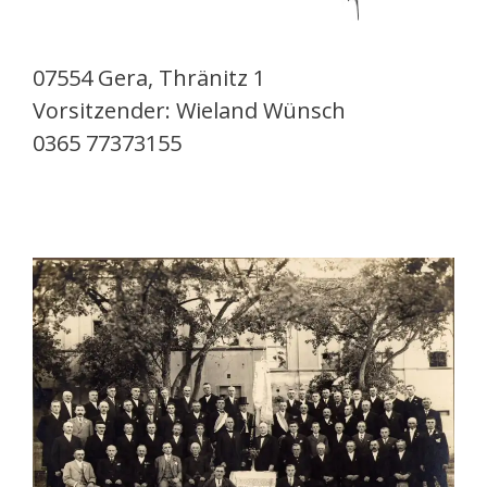
07554 Gera, Thränitz 1
Vorsitzender: Wieland Wünsch
0365 77373155‬