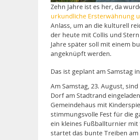
Zehn Jahre ist es her, da wurd
urkundliche Ersterwähnung un
Anlass, um an die kulturell r
der heute mit Collis und Stern
Jahre später soll mit einem b
angeknüpft werden.
Das ist geplant am Samstag in
Am Samstag, 23. August, sind 
Dorf am Stadtrand eingelade
Gemeindehaus mit Kinderspielp
stimmungsvolle Fest für die g
ein kleines Fußballturnier mit
startet das bunte Treiben am 