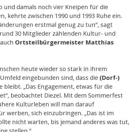
b und damals noch vier Kneipen für die
den, kehrte zwischen 1990 und 1993 Ruhe ein.
ränderungen erstmal genug zu tun“, sagt
rund 30 Mitglieder zählenden Kultur- und
n auch
Ortsteilbürgermeister Matthias
enschen heute wieder so stark in ihrem
 Umfeld eingebunden sind, dass die
(Dorf-)
e bleibt. „Das Engagement, etwas für die
det“, beobachtet Diezel. Mit dem Sommerfest
ühere Kulturleben will man darauf
werben, sich einzubringen. „Das ist im
llte nicht warten, bis jemand anderes was tut,
ne stellen.“