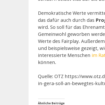
Demokratische Werte vermittel
das dafür auch durch das
Pro
wird. So soll für das Ehrenam
Gemeinwohl geworben werden.
Werte des Fairplay. Außerdem w
und beispielsweise gezeigt, w
interessierte Menschen
im Rat
können.
Quelle: OTZ https://www.otz.
in-gera-soll-an-bewegtes-kul
Ähnliche Beiträge