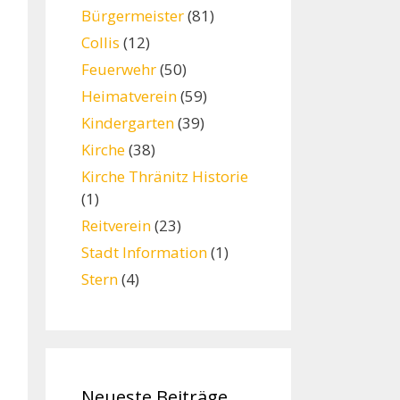
Bürgermeister
(81)
Collis
(12)
Feuerwehr
(50)
Heimatverein
(59)
Kindergarten
(39)
Kirche
(38)
Kirche Thränitz Historie
(1)
Reitverein
(23)
Stadt Information
(1)
Stern
(4)
Neueste Beiträge