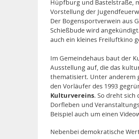
Hüpfburg und Bastelstraße, 
Vorstellung der Jugendfeuer
Der Bogensportverwein aus Ge
Schießbude wird angekündigt. 
auch ein kleines Freiluftkino g
Im Gemeindehaus baut der Kul
Ausstellung auf, die das kult
thematisiert. Unter anderem 
den Vorläufer des 1993 gegrü
Kulturvereins
. So dreht sich
Dorfleben und Veranstaltung
Beispiel auch um einen Vide
Nebenbei demokratische Wert