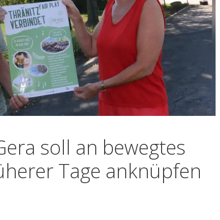
era soll an bewegtes
rüherer Tage anknüpfen