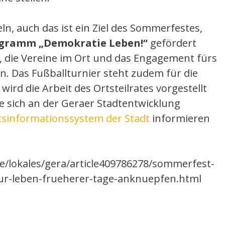
n, auch das ist ein Ziel des Sommerfestes,
gramm „Demokratie Leben!“
gefördert
t, die Vereine im Ort und das Engagement fürs
 Das Fußballturnier steht zudem für die
ird die Arbeit des Ortsteilrates vorgestellt
ie sich an der Geraer Stadtentwicklung
sinformationssystem der Stadt
informieren
de/lokales/gera/article409786278/sommerfest-
tur-leben-frueherer-tage-anknuepfen.html