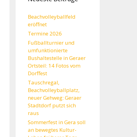
Beachvolleyballfeld
eröffnet
Termine 2026
Fußballturnier und
umfunktionierte
Bushaltestelle in Geraer
Ortsteil: 14 Fotos vom
Dorffest
Tauschregal,
Beachvolleyballplatz,
neuer Gehweg: Geraer
Stadtdorf putzt sich
raus
Sommerfest in Gera soll
an bewegtes Kultur-