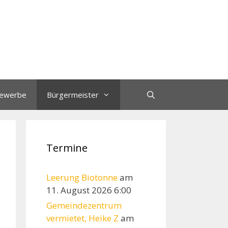
ewerbe
Bürgermeister
Termine
Leerung Biotonne
am
11. August 2026 6:00
Gemeindezentrum
vermietet, Heike Z
am