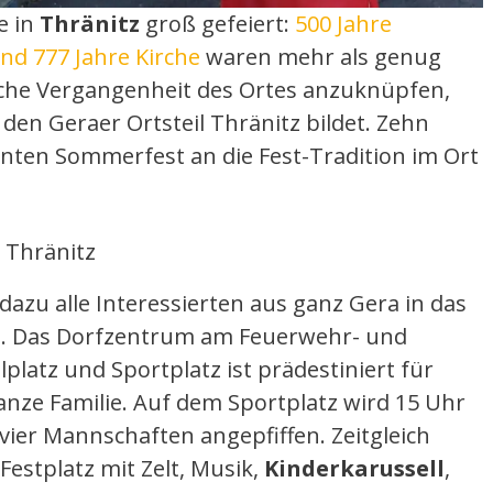
e in
Thränitz
groß gefeiert:
500 Jahre
d 777 Jahre Kirche
waren mehr als genug
eiche Vergangenheit des Ortes anzuknüpfen,
 den Geraer Ortsteil Thränitz bildet. Zehn
unten Sommerfest an die Fest-Tradition im Ort
 Thränitz
dazu alle Interessierten aus ganz Gera in das
n. Das Dorfzentrum am Feuerwehr- und
latz und Sportplatz ist prädestiniert für
anze Familie. Auf dem Sportplatz wird 15 Uhr
 vier Mannschaften angepfiffen. Zeitgleich
Festplatz mit Zelt, Musik,
Kinderkarussell
,