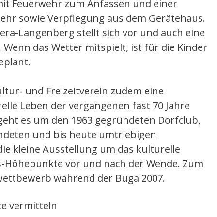
mit Feuerwehr zum Anfassen und einer
wehr sowie Verpflegung aus dem Gerätehaus.
ra-Langenberg stellt sich vor und auch eine
Wenn das Wetter mitspielt, ist für die Kinder
eplant.
tur- und Freizeitverein zudem eine
urelle Leben der vergangenen fast 70 Jahre
geht es um den 1963 gegründeten Dorfclub,
ndeten und bis heute umtriebigen
 die kleine Ausstellung um das kulturelle
s-Höhepunkte vor und nach der Wende. Zum
owettbewerb während der Buga 2007.
e vermitteln