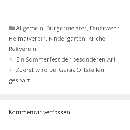
Kategorien
Allgemein
,
Bürgermeister
,
Feuerwehr
,
Heimatverein
,
Kindergarten
,
Kirche
,
Reitverein
Ein Sommerfest der besonderen Art
Zuerst wird bei Geras Ortsteilen
gespart
Kommentar verfassen