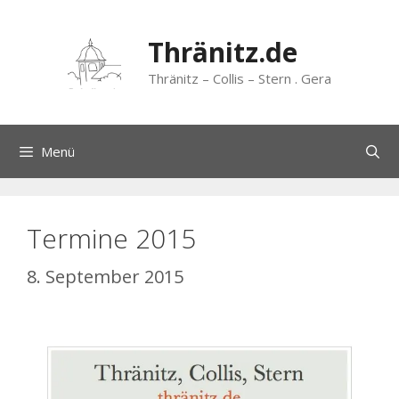
Zum
Inhalt
Thränitz.de
springen
Thränitz – Collis – Stern . Gera
Menü
Termine 2015
8. September 2015