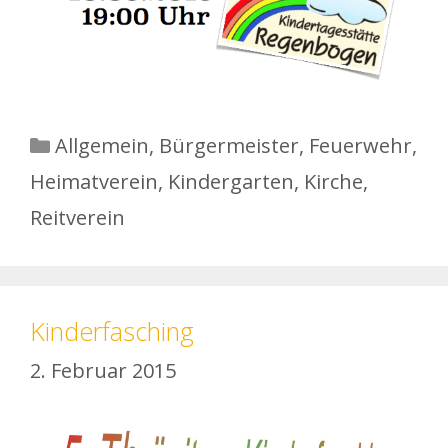
Kategorien
Allgemein
,
Bürgermeister
,
Feuerwehr
,
Heimatverein
,
Kindergarten
,
Kirche
,
Reitverein
Kinderfasching
2. Februar 2015