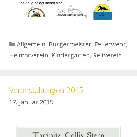
Kategorien
Allgemein
,
Bürgermeister
,
Feuerwehr
,
Heimatverein
,
Kindergarten
,
Reitverein
Veranstaltungen 2015
17. Januar 2015