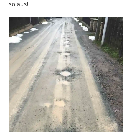
so aus!