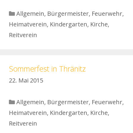
Kategorien
Allgemein
,
Bürgermeister
,
Feuerwehr
,
Heimatverein
,
Kindergarten
,
Kirche
,
Reitverein
Sommerfest in Thränitz
22. Mai 2015
Kategorien
Allgemein
,
Bürgermeister
,
Feuerwehr
,
Heimatverein
,
Kindergarten
,
Kirche
,
Reitverein