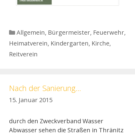
Kategorien
Allgemein
,
Bürgermeister
,
Feuerwehr
,
Heimatverein
,
Kindergarten
,
Kirche
,
Reitverein
Nach der Sanierung…
15. Januar 2015
durch den Zweckverband Wasser
Abwasser sehen die Straßen in Thränitz