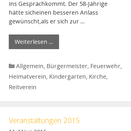
ins Gesprächkommt. Der 58-Jährige
hätte sicheinen besseren Anlass
gewünscht,als er sich zur …
Weiterlesen …
Kategorien
Allgemein
,
Bürgermeister
,
Feuerwehr
,
Heimatverein
,
Kindergarten
,
Kirche
,
Reitverein
Veranstaltungen 2015