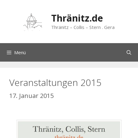
Zum
Inhalt
Thränitz.de
springen
Thränitz – Collis – Stern . Gera
Menü
Veranstaltungen 2015
17. Januar 2015