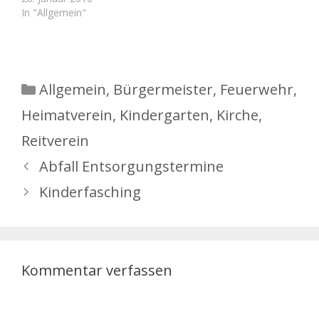
In "Allgemein"
Kategorien
Allgemein
,
Bürgermeister
,
Feuerwehr
,
Heimatverein
,
Kindergarten
,
Kirche
,
Reitverein
Abfall Entsorgungstermine
Kinderfasching
Kommentar verfassen