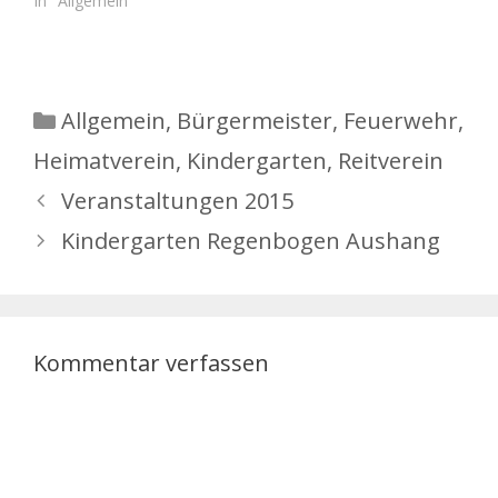
In "Allgemein"
Kategorien
Allgemein
,
Bürgermeister
,
Feuerwehr
,
Heimatverein
,
Kindergarten
,
Reitverein
Veranstaltungen 2015
Kindergarten Regenbogen Aushang
Kommentar verfassen