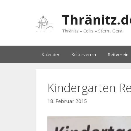
Zum
Inhalt
Thränitz.d
springen
Thränitz – Collis – Stern . Gera
Kalender
Kulturverein
Reitverein
Kindergarten 
18. Februar 2015