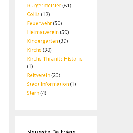
Bürgermeister
(81)
Collis
(12)
Feuerwehr
(50)
Heimatverein
(59)
Kindergarten
(39)
Kirche
(38)
Kirche Thränitz Historie
(1)
Reitverein
(23)
Stadt Information
(1)
Stern
(4)
Neueste Beiträge