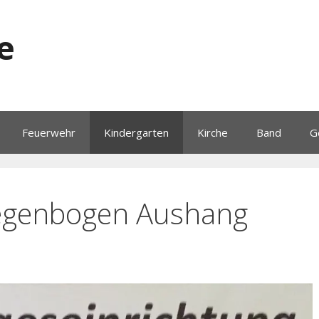
e
Feuerwehr
Kindergarten
Kirche
Band
G
Regenbogen Aushang