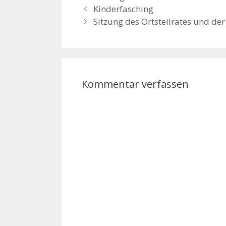
aus Ho
Kinderfasching
Koope
Sitzung des Ortsteilrates und der
Rege
Kommentar verfassen