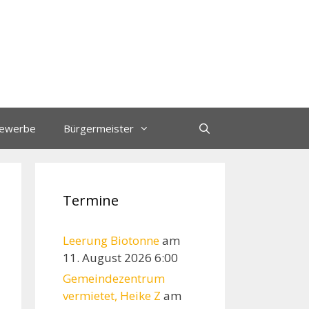
ewerbe
Bürgermeister
Termine
Leerung Biotonne
am
11. August 2026 6:00
Gemeindezentrum
vermietet, Heike Z
am