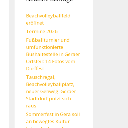
Beachvolleyballfeld
eröffnet
Termine 2026
Fußballturnier und
umfunktionierte
Bushaltestelle in Geraer
Ortsteil: 14 Fotos vom
Dorffest
Tauschregal,
Beachvolleyballplatz,
neuer Gehweg: Geraer
Stadtdorf putzt sich
raus
Sommerfest in Gera soll
an bewegtes Kultur-