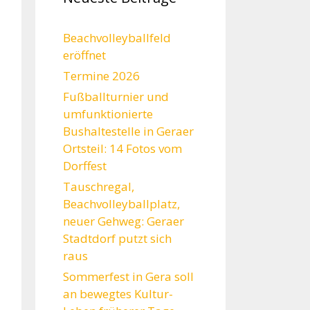
Beachvolleyballfeld
eröffnet
Termine 2026
Fußballturnier und
umfunktionierte
Bushaltestelle in Geraer
Ortsteil: 14 Fotos vom
Dorffest
Tauschregal,
Beachvolleyballplatz,
neuer Gehweg: Geraer
Stadtdorf putzt sich
raus
Sommerfest in Gera soll
an bewegtes Kultur-