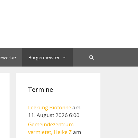
ewerbe
Bürgermeister
Termine
Leerung Biotonne
am
11. August 2026 6:00
Gemeindezentrum
vermietet, Heike Z
am