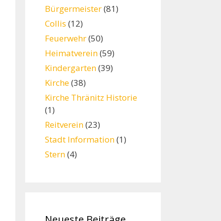
Bürgermeister
(81)
Collis
(12)
Feuerwehr
(50)
Heimatverein
(59)
Kindergarten
(39)
Kirche
(38)
Kirche Thränitz Historie
(1)
Reitverein
(23)
Stadt Information
(1)
Stern
(4)
Neueste Beiträge