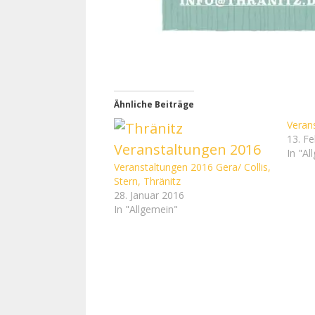
Ähnliche Beiträge
Veran
13. F
In "Al
Veranstaltungen 2016 Gera/ Collis,
Stern, Thränitz
28. Januar 2016
In "Allgemein"