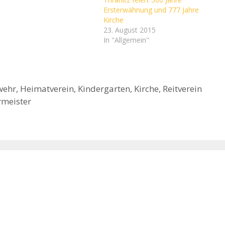
Ersterwähnung und 777 Jahre
Kirche
23. August 2015
In "Allgemein"
wehr
,
Heimatverein
,
Kindergarten
,
Kirche
,
Reitverein
rmeister