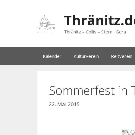
Zum
Inhalt
Thränitz.d
springen
Thränitz – Collis – Stern . Gera
Kalender
Kulturverein
Reitverein
Sommerfest in 
22. Mai 2015