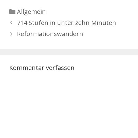
Kategorien
Allgemein
714 Stufen in unter zehn Minuten
Reformationswandern
Kommentar verfassen