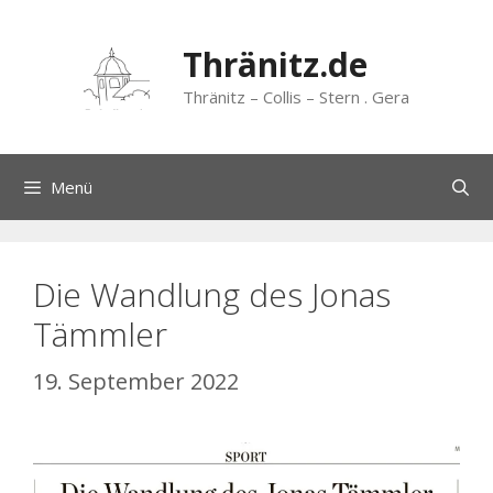
Zum
Inhalt
Thränitz.de
springen
Thränitz – Collis – Stern . Gera
Menü
Die Wandlung des Jonas
Tämmler
19. September 2022