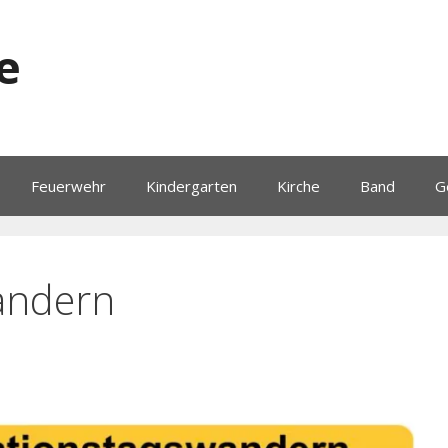
e
Feuerwehr
Kindergarten
Kirche
Band
G
andern