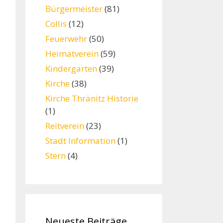
Bürgermeister
(81)
Collis
(12)
Feuerwehr
(50)
Heimatverein
(59)
Kindergarten
(39)
Kirche
(38)
Kirche Thränitz Historie
(1)
Reitverein
(23)
Stadt Information
(1)
Stern
(4)
Neueste Beiträge