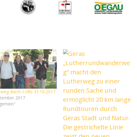
rweg durch Collis 31.10.2017
ptember 2017
lgemein"