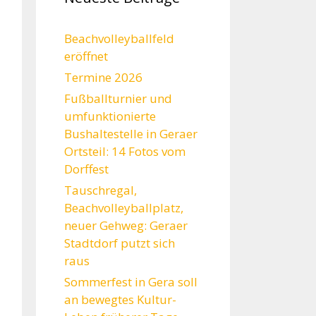
Beachvolleyballfeld
eröffnet
Termine 2026
Fußballturnier und
umfunktionierte
Bushaltestelle in Geraer
Ortsteil: 14 Fotos vom
Dorffest
Tauschregal,
Beachvolleyballplatz,
neuer Gehweg: Geraer
Stadtdorf putzt sich
raus
Sommerfest in Gera soll
an bewegtes Kultur-