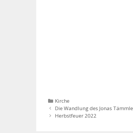
Kategorien
Kirche
Die Wandlung des Jonas Tämml
Herbstfeuer 2022