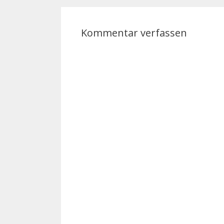
Kommentar verfassen