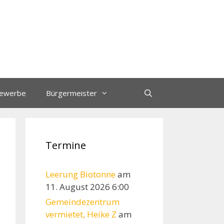
ewerbe
Bürgermeister
Termine
Leerung Biotonne
am
11. August 2026 6:00
Gemeindezentrum
vermietet, Heike Z
am