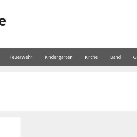
e
Feuerwehr
Kindergarten
Kirche
Band
G