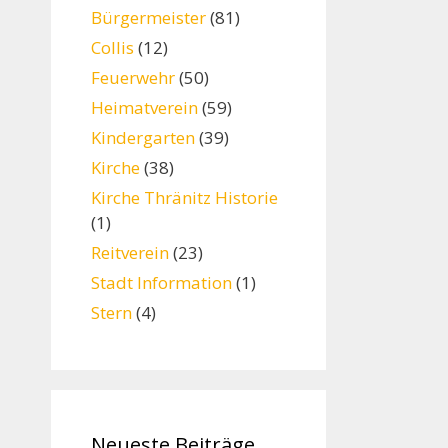
Bürgermeister
(81)
Collis
(12)
Feuerwehr
(50)
Heimatverein
(59)
Kindergarten
(39)
Kirche
(38)
Kirche Thränitz Historie
(1)
Reitverein
(23)
Stadt Information
(1)
Stern
(4)
Neueste Beiträge