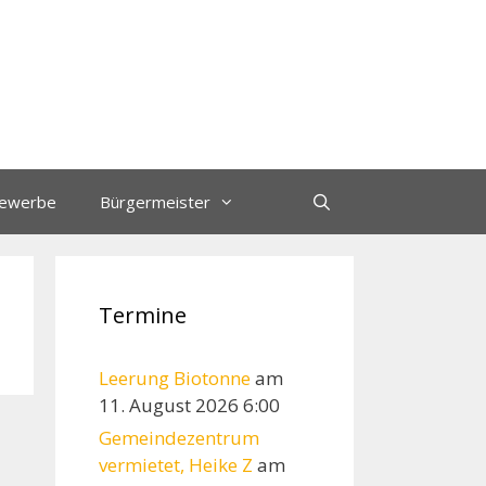
ewerbe
Bürgermeister
Termine
Leerung Biotonne
am
11. August 2026 6:00
Gemeindezentrum
vermietet, Heike Z
am