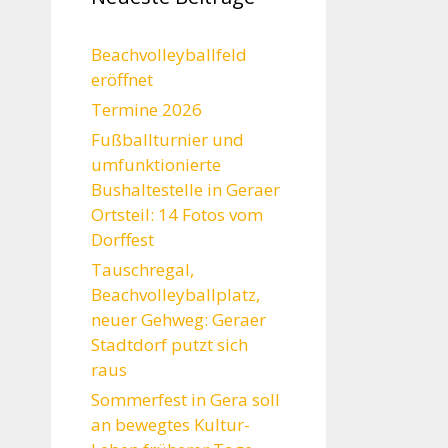
Beachvolleyballfeld
eröffnet
Termine 2026
Fußballturnier und
umfunktionierte
Bushaltestelle in Geraer
Ortsteil: 14 Fotos vom
Dorffest
Tauschregal,
Beachvolleyballplatz,
neuer Gehweg: Geraer
Stadtdorf putzt sich
raus
Sommerfest in Gera soll
an bewegtes Kultur-