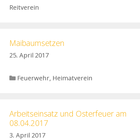
Reitverein
Maibaumsetzen
25. April 2017
Kategorien
Feuerwehr
,
Heimatverein
Arbeitseinsatz und Osterfeuer am
08.04.2017
3. April 2017