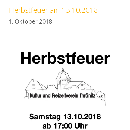
Herbstfeuer am 13.10.2018
1. Oktober 2018