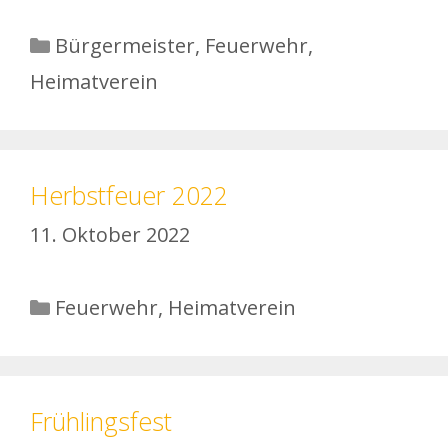
Kategorien
Bürgermeister
,
Feuerwehr
,
Heimatverein
Herbstfeuer 2022
11. Oktober 2022
Kategorien
Feuerwehr
,
Heimatverein
Frühlingsfest