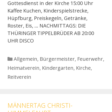
Gottesdienst in der Kirche 15:00 Uhr
Kaffee Kuchen, Kinderspielstrecke,
Hüpfburg, Preiskegeln, Getränke,
Roster, Eis, … NACHMITTAGS: DIE
THÜRINGER TIPPELBRÜDER AB 20:00
UHR DISCO
Kategorien
Allgemein
,
Bürgermeister
,
Feuerwehr
,
Heimatverein
,
Kindergarten
,
Kirche
,
Reitverein
MÄNNERTAG CHRISTI-