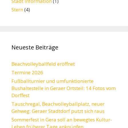
Stadt Information
(1)
Stern
(4)
Neueste Beiträge
Beachvolleyballfeld eröffnet
Termine 2026
Fußballturnier und umfunktionierte
Bushaltestelle in Geraer Ortsteil: 14 Fotos vom
Dorffest
Tauschregal, Beachvolleyballplatz, neuer
Gehweg: Geraer Stadtdorf putzt sich raus
Sommerfest in Gera soll an bewegtes Kultur-
Leben früherer Tage anknüpfen