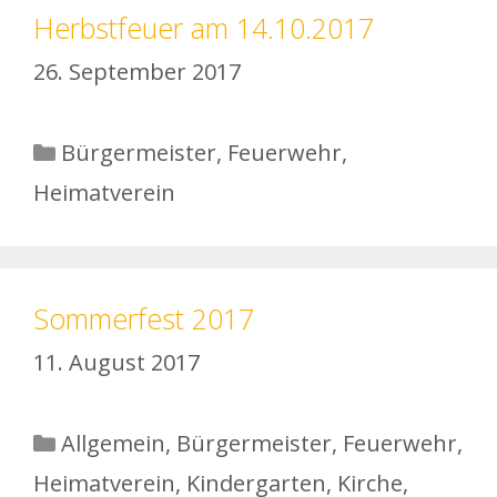
Herbstfeuer am 14.10.2017
26. September 2017
Kategorien
Bürgermeister
,
Feuerwehr
,
Heimatverein
Sommerfest 2017
11. August 2017
Kategorien
Allgemein
,
Bürgermeister
,
Feuerwehr
,
Heimatverein
,
Kindergarten
,
Kirche
,