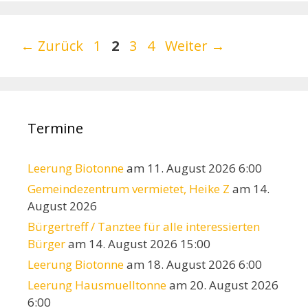
Seite
Seite
Seite
Seite
←
Zurück
1
2
3
4
Weiter
→
Termine
Leerung Biotonne
am 11. August 2026 6:00
Gemeindezentrum vermietet, Heike Z
am 14.
August 2026
Bürgertreff / Tanztee für alle interessierten
Bürger
am 14. August 2026 15:00
Leerung Biotonne
am 18. August 2026 6:00
Leerung Hausmuelltonne
am 20. August 2026
6:00