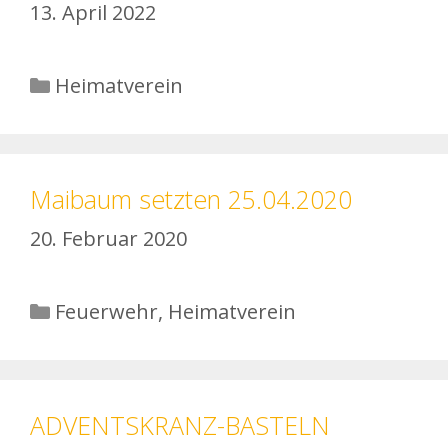
13. April 2022
Kategorien
Heimatverein
Maibaum setzten 25.04.2020
20. Februar 2020
Kategorien
Feuerwehr
,
Heimatverein
ADVENTSKRANZ-BASTELN