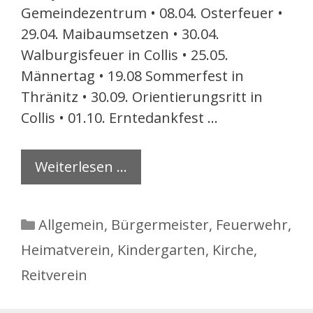
Gemeindezentrum • 08.04. Osterfeuer •
29.04. Maibaumsetzen • 30.04.
Walburgisfeuer in Collis • 25.05.
Männertag • 19.08 Sommerfest in
Thränitz • 30.09. Orientierungsritt in
Collis • 01.10. Erntedankfest …
Weiterlesen …
Kategorien
Allgemein
,
Bürgermeister
,
Feuerwehr
,
Heimatverein
,
Kindergarten
,
Kirche
,
Reitverein