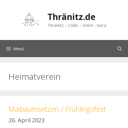
Zum
Inhalt
Thränitz.de
springen
Thränitz – Collis – Stern . Gera
Menü
Heimatverein
Maibaumsetzen / Frühlingsfest
26. April 2023