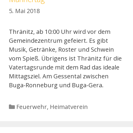
5. Mai 2018
Thränitz, ab 10:00 Uhr wird vor dem
Gemeindezentrum gefeiert. Es gibt
Musik, Getränke, Roster und Schwein
vom Spieß. Übrigens ist Thränitz für die
Vatertagsrunde mit dem Rad das ideale
Mittagsziel. Am Gessental zwischen
Buga-Ronneburg und Buga-Gera.
Kategorien
Feuerwehr
,
Heimatverein