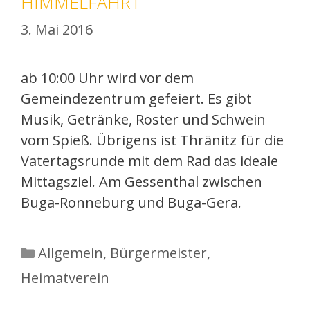
HIMMELFAHRT
3. Mai 2016
ab 10:00 Uhr wird vor dem
Gemeindezentrum gefeiert. Es gibt
Musik, Getränke, Roster und Schwein
vom Spieß. Übrigens ist Thränitz für die
Vatertagsrunde mit dem Rad das ideale
Mittagsziel. Am Gessenthal zwischen
Buga-Ronneburg und Buga-Gera.
Kategorien
Allgemein
,
Bürgermeister
,
Heimatverein