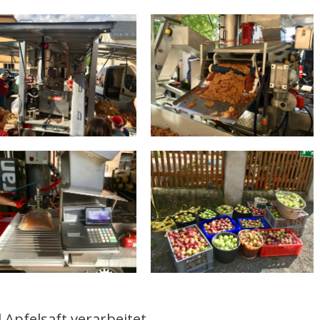
l Apfelsaft verarbeitet.