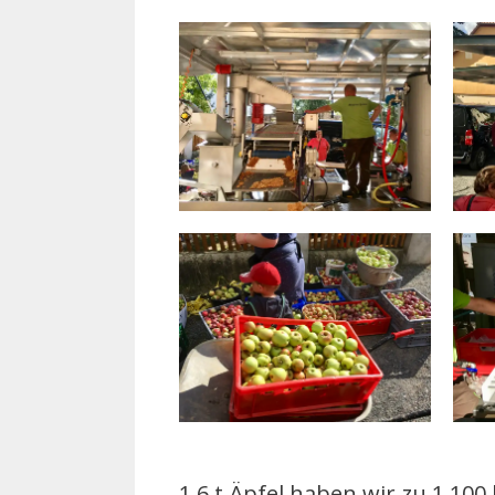
1,6 t Äpfel haben wir zu 1.100 