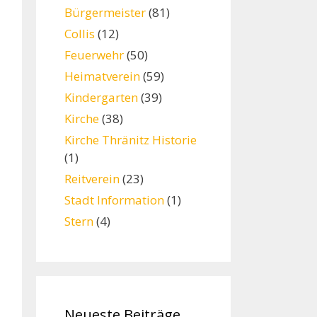
Bürgermeister
(81)
Collis
(12)
Feuerwehr
(50)
Heimatverein
(59)
Kindergarten
(39)
Kirche
(38)
Kirche Thränitz Historie
(1)
Reitverein
(23)
Stadt Information
(1)
Stern
(4)
Neueste Beiträge