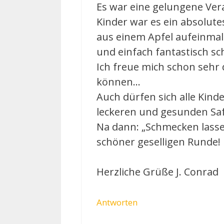
Es war eine gelungene Veran
Kinder war es ein absolute
aus einem Apfel aufeinmal 
und einfach fantastisch s
Ich freue mich schon sehr 
können…
Auch dürfen sich alle Kin
leckeren und gesunden Saf
Na dann: „Schmecken lassen
schöner geselligen Runde!
Herzliche Grüße J. Conrad
Antworten