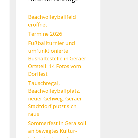
Beachvolleyballfeld
eröffnet
Termine 2026
Fußballturnier und
umfunktionierte
Bushaltestelle in Geraer
Ortsteil: 14 Fotos vom
Dorffest
Tauschregal,
Beachvolleyballplatz,
neuer Gehweg: Geraer
Stadtdorf putzt sich
raus
Sommerfest in Gera soll
an bewegtes Kultur-