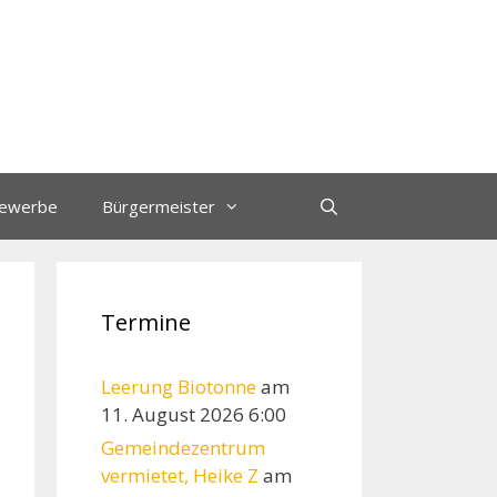
ewerbe
Bürgermeister
Termine
Leerung Biotonne
am
11. August 2026 6:00
Gemeindezentrum
vermietet, Heike Z
am