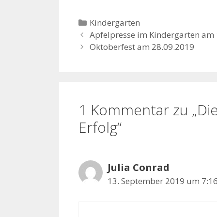
Kategorien
Kindergarten
Apfelpresse im Kindergarten am
Oktoberfest am 28.09.2019
1 Kommentar zu „Die 
Erfolg“
Julia Conrad
13. September 2019 um 7:1