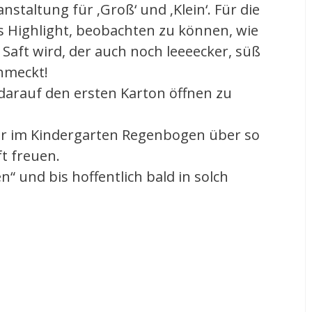
staltung für ‚Groß‘ und ‚Klein‘. Für die
s Highlight, beobachten zu können, wie
Saft wird, der auch noch leeeecker, süß
chmeckt!
darauf den ersten Karton öffnen zu
der im Kindergarten Regenbogen über so
t freuen.
“ und bis hoffentlich bald in solch