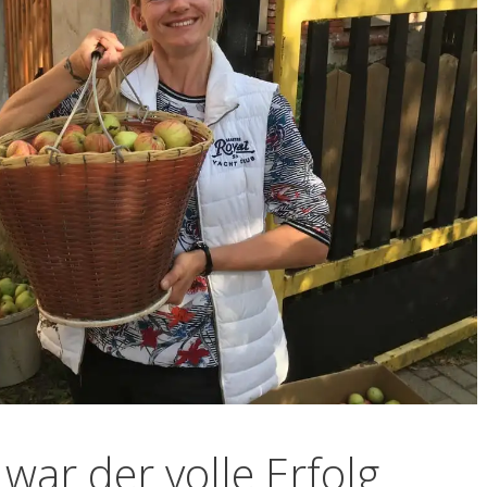
war der volle Erfolg