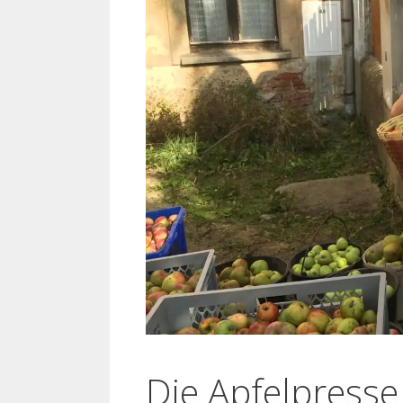
Die Apfelpresse 