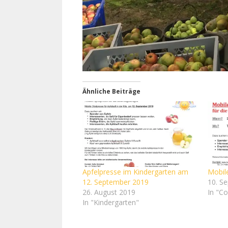
Ähnliche Beiträge
Apfelpresse im Kindergarten am
Mobil
12. September 2019
10. S
26. August 2019
In "Col
In "Kindergarten"