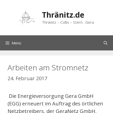
Zum
Inhalt
Thränitz.de
springen
Thränitz – Collis – Stern . Gera
Menü
Arbeiten am Stromnetz
24. Februar 2017
Die Energieversorgung Gera GmbH
(EGG) erneuert im Auftrag des örtlichen
Netzbetreibers, der GeraNetz GmbH,