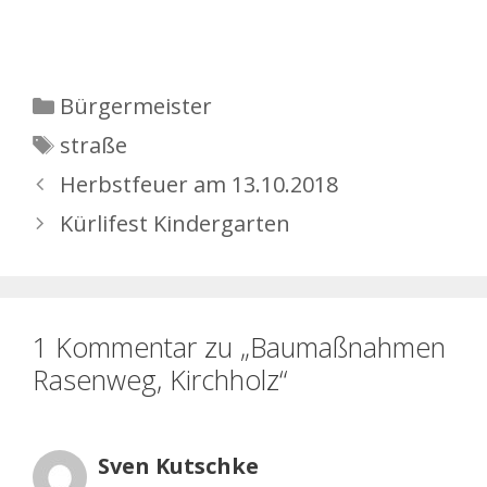
Kategorien
Bürgermeister
Schlagwörter
straße
Herbstfeuer am 13.10.2018
Kürlifest Kindergarten
1 Kommentar zu „Baumaßnahmen
Rasenweg, Kirchholz“
Sven Kutschke