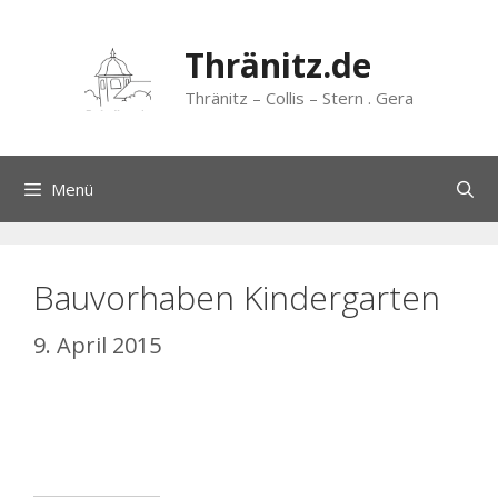
Zum
Inhalt
Thränitz.de
springen
Thränitz – Collis – Stern . Gera
Menü
Bauvorhaben Kindergarten
9. April 2015