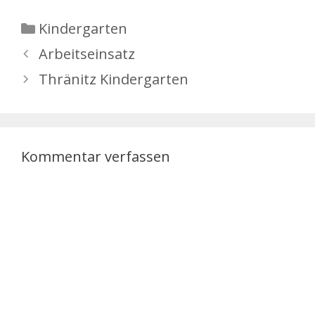
Kategorien
Kindergarten
Arbeitseinsatz
Thränitz Kindergarten
Kommentar verfassen