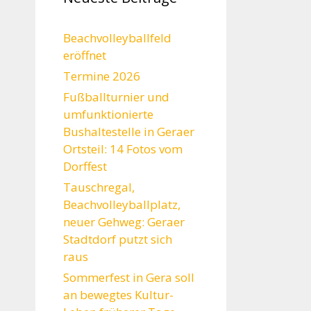
Beachvolleyballfeld
eröffnet
Termine 2026
Fußballturnier und
umfunktionierte
Bushaltestelle in Geraer
Ortsteil: 14 Fotos vom
Dorffest
Tauschregal,
Beachvolleyballplatz,
neuer Gehweg: Geraer
Stadtdorf putzt sich
raus
Sommerfest in Gera soll
an bewegtes Kultur-