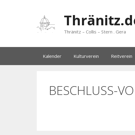
Zum
Inhalt
Thränitz.d
springen
Thränitz – Collis – Stern . Gera
Kalender
Kulturverein
Reitverein
BESCHLUSS-VO