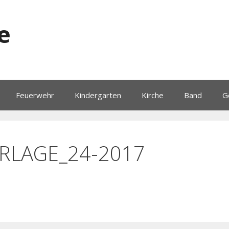
e
Feuerwehr
Kindergarten
Kirche
Band
G
RLAGE_24-2017