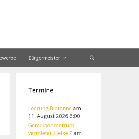
ewerbe
Bürgermeister
Termine
Leerung Biotonne
am
11. August 2026 6:00
Gemeindezentrum
vermietet, Heike Z
am