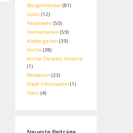
Bürgermeister
(81)
Collis
(12)
Feuerwehr
(50)
Heimatverein
(59)
Kindergarten
(39)
Kirche
(38)
Kirche Thränitz Historie
(1)
Reitverein
(23)
Stadt Information
(1)
Stern
(4)
Neueste Beiträge