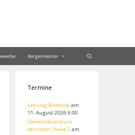
ewerbe
Bürgermeister
Termine
Leerung Biotonne
am
11. August 2026 6:00
Gemeindezentrum
vermietet, Heike Z
am