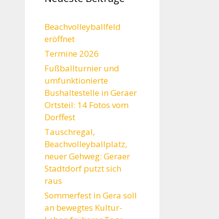
Beachvolleyballfeld
eröffnet
Termine 2026
Fußballturnier und
umfunktionierte
Bushaltestelle in Geraer
Ortsteil: 14 Fotos vom
Dorffest
Tauschregal,
Beachvolleyballplatz,
neuer Gehweg: Geraer
Stadtdorf putzt sich
raus
Sommerfest in Gera soll
an bewegtes Kultur-