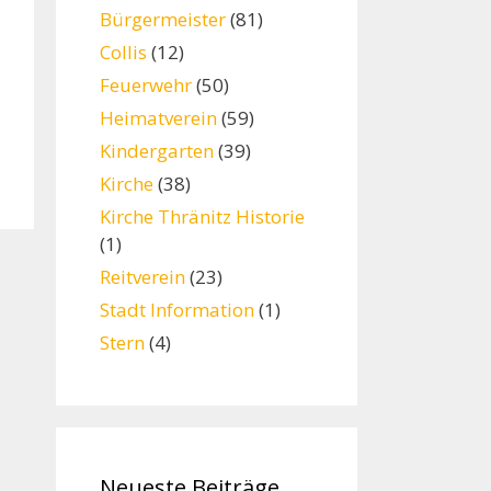
Bürgermeister
(81)
Collis
(12)
Feuerwehr
(50)
Heimatverein
(59)
Kindergarten
(39)
Kirche
(38)
Kirche Thränitz Historie
(1)
Reitverein
(23)
Stadt Information
(1)
Stern
(4)
Neueste Beiträge