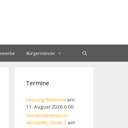
ewerbe
Bürgermeister
Termine
Leerung Biotonne
am
11. August 2026 6:00
Gemeindezentrum
vermietet, Heike Z
am