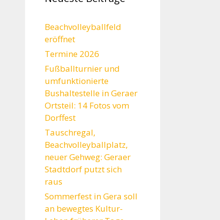
Beachvolleyballfeld
eröffnet
Termine 2026
Fußballturnier und
umfunktionierte
Bushaltestelle in Geraer
Ortsteil: 14 Fotos vom
Dorffest
Tauschregal,
Beachvolleyballplatz,
neuer Gehweg: Geraer
Stadtdorf putzt sich
raus
Sommerfest in Gera soll
an bewegtes Kultur-