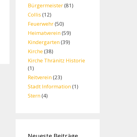
Bürgermeister
(81)
Collis
(12)
Feuerwehr
(50)
Heimatverein
(59)
Kindergarten
(39)
Kirche
(38)
Kirche Thränitz Historie
(1)
Reitverein
(23)
Stadt Information
(1)
Stern
(4)
Neueste Beiträge