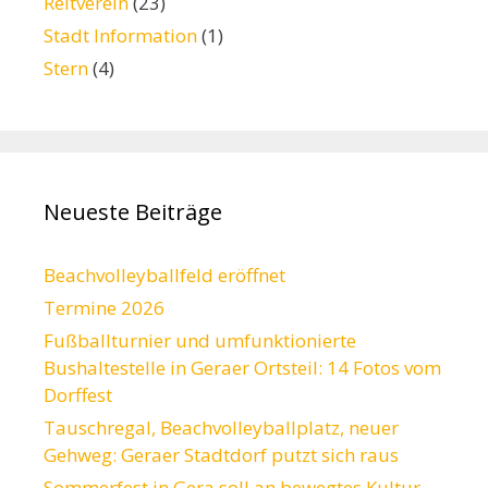
Reitverein
(23)
Stadt Information
(1)
Stern
(4)
Neueste Beiträge
Beachvolleyballfeld eröffnet
Termine 2026
Fußballturnier und umfunktionierte
Bushaltestelle in Geraer Ortsteil: 14 Fotos vom
Dorffest
Tauschregal, Beachvolleyballplatz, neuer
Gehweg: Geraer Stadtdorf putzt sich raus
Sommerfest in Gera soll an bewegtes Kultur-