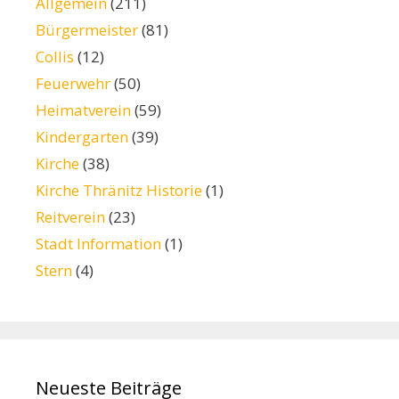
Allgemein
(211)
Bürgermeister
(81)
Collis
(12)
Feuerwehr
(50)
Heimatverein
(59)
Kindergarten
(39)
Kirche
(38)
Kirche Thränitz Historie
(1)
Reitverein
(23)
Stadt Information
(1)
Stern
(4)
Neueste Beiträge