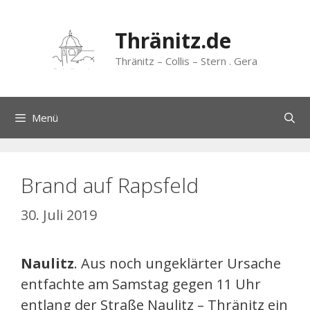
Zum
Inhalt
Thränitz.de
springen
Thränitz – Collis – Stern . Gera
Menü
Brand auf Rapsfeld
30. Juli 2019
Naulitz
. Aus noch ungeklärter Ursache
entfachte am Samstag gegen 11 Uhr
entlang der Straße Naulitz – Thränitz ein