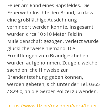
Feuer am Rand eines Rapsfeldes. Die
Feuerwehr löschte den Brand, so dass
eine großflächige Ausdehnung
verhindert werden konnte. Insgesamt
wurden circa 10 x10 Meter Feld in
Mitleidenschaft gezogen. Verletzt wurde
glücklicherweise niemand. Die
Ermittlungen zum Brandgeschehen
wurden aufgenommen. Zeugen, welche
sachdienliche Hinweise zur
Brandentstehung geben können,
werden gebeten, sich unter der Tel. 0365
/ 829-0, an die Geraer Polizei zu wenden.
https://www.tlz.de/regionen/gera/feuer