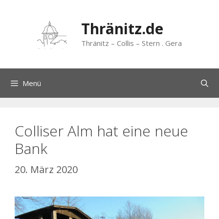
Zum
Inhalt
Thränitz.de
springen
Thränitz – Collis – Stern . Gera
Menü
Colliser Alm hat eine neue
Bank
20. März 2020