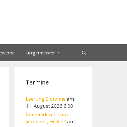
ewerbe
Bürgermeister
Termine
Leerung Biotonne
am
11. August 2026 6:00
Gemeindezentrum
vermietet, Heike Z
am