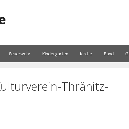
e
Feuerwehr
Kindergarten
Kirche
Band
G
lturverein-Thränitz-