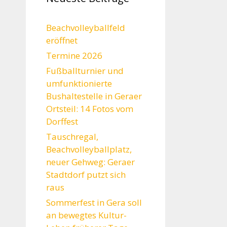
Beachvolleyballfeld
eröffnet
Termine 2026
Fußballturnier und
umfunktionierte
Bushaltestelle in Geraer
Ortsteil: 14 Fotos vom
Dorffest
Tauschregal,
Beachvolleyballplatz,
neuer Gehweg: Geraer
Stadtdorf putzt sich
raus
Sommerfest in Gera soll
an bewegtes Kultur-