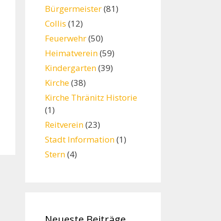
Bürgermeister
(81)
Collis
(12)
Feuerwehr
(50)
Heimatverein
(59)
Kindergarten
(39)
Kirche
(38)
Kirche Thränitz Historie
(1)
Reitverein
(23)
Stadt Information
(1)
Stern
(4)
Neueste Beiträge