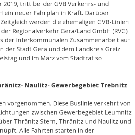
2019, tritt bei der GVB Verkehrs- und
 ein neuer Fahrplan in Kraft. Darüber
Zeitgleich werden die ehemaligen GVB-Linien
ien der Regionalverkehr Gera/Land GmbH (RVG)
bnis der interkommunalen Zusammenarbeit auf
n der Stadt Gera und dem Landkreis Greiz
eistag und im März vom Stadtrat so
hränitz- Naulitz- Gewerbegebiet Trebnitz
n vorgenommen. Diese Buslinie verkehrt von
 Richtungen zwischen Gewerbegebiet Leumnitz
ber Thränitz Stern, Thränitz und Naulitz und
nüpft. Alle Fahrten starten in der