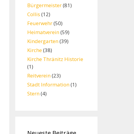
Bürgermeister
(81)
Collis
(12)
Feuerwehr
(50)
Heimatverein
(59)
Kindergarten
(39)
Kirche
(38)
Kirche Thränitz Historie
(1)
Reitverein
(23)
Stadt Information
(1)
Stern
(4)
Neueste Beiträge