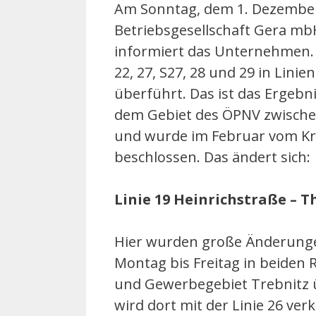
Am Sonntag, dem 1. Dezember 
Betriebsgesellschaft Gera mbH
informiert das Unternehmen. 
22, 27, S27, 28 und 29 in Lin
überführt. Das ist das Erge
dem Gebiet des ÖPNV zwische
und wurde im Februar vom Kr
beschlossen. Das ändert sich:
Linie 19 Heinrichstraße – T
Hier wurden große Änderunge
Montag bis Freitag in beiden
und Gewerbegebiet Trebnitz ü
wird dort mit der Linie 26 verk