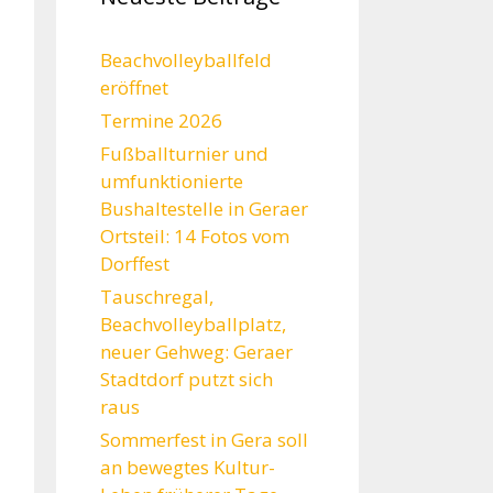
Beachvolleyballfeld
eröffnet
Termine 2026
Fußballturnier und
umfunktionierte
Bushaltestelle in Geraer
Ortsteil: 14 Fotos vom
Dorffest
Tauschregal,
Beachvolleyballplatz,
neuer Gehweg: Geraer
Stadtdorf putzt sich
raus
Sommerfest in Gera soll
an bewegtes Kultur-