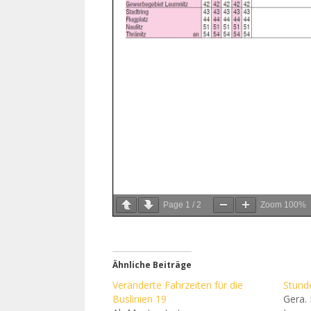
Page
1
/
2
Zoom
100%
Ähnliche Beiträge
Veränderte Fahrzeiten für die
Stund
Buslinien 19
Gera. 