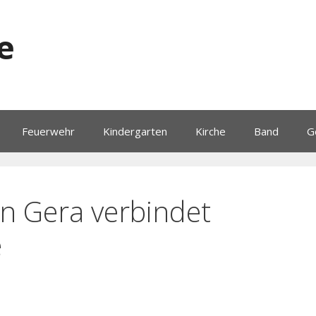
e
Feuerwehr
Kindergarten
Kirche
Band
G
in Gera verbindet
e