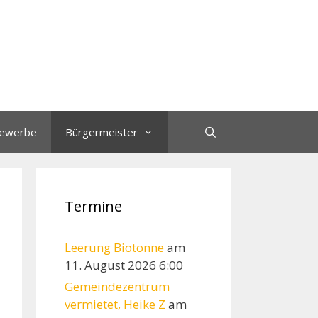
ewerbe
Bürgermeister
Termine
Leerung Biotonne
am
11. August 2026 6:00
Gemeindezentrum
vermietet, Heike Z
am