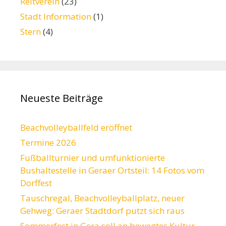
Reitverein
(23)
Stadt Information
(1)
Stern
(4)
Neueste Beiträge
Beachvolleyballfeld eröffnet
Termine 2026
Fußballturnier und umfunktionierte
Bushaltestelle in Geraer Ortsteil: 14 Fotos vom
Dorffest
Tauschregal, Beachvolleyballplatz, neuer
Gehweg: Geraer Stadtdorf putzt sich raus
Sommerfest in Gera soll an bewegtes Kultur-