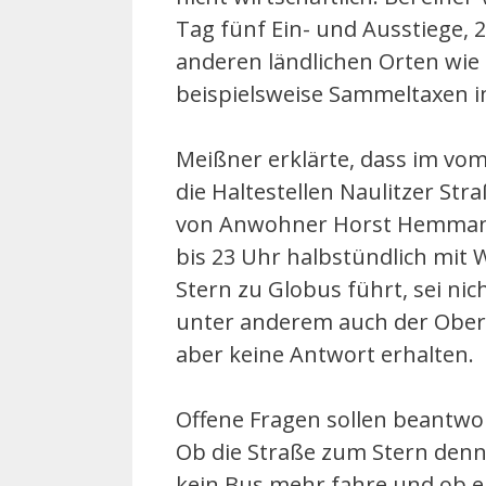
Tag fünf Ein- und Ausstiege, 2
anderen ländlichen Orten wie 
beispielsweise Sammeltaxen im
Meißner erklärte, dass im vo
die Haltestellen Naulitzer St
von Anwohner Horst Hemmann
bis 23 Uhr halbstündlich mit
Stern zu Globus führt, sei ni
unter anderem auch der Oberbü
aber keine Antwort erhalten.
Offene Fragen sollen beantwo
Ob die Straße zum Stern den
kein Bus mehr fahre und ob e