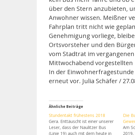
über den Stern anzubieten, u
Anwohner wissen. Meißner ver
Fahrplan tritt nicht wie geplan
Genehmigung vorliege, bleibe
Ortsvorsteher und den Bürger
vom Stadtrat im vergangenen J
Mittwochabend vorgestellten 
In der Einwohnerfragestunde e
erneut vor. Julia Schäfer / 27.
Ähnliche Beiträge
Stundentakt frühestens 2018
Die Bu
Gera. Enttäuscht ist einer unserer
Gewer
Leser, dass der Naulitzer Bus
Am So
(Linie 19) auch mit dem heute in
2019, 