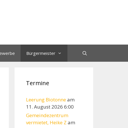
ewerbe
Bürgermeister
Termine
Leerung Biotonne
am
11. August 2026 6:00
Gemeindezentrum
vermietet, Heike Z
am