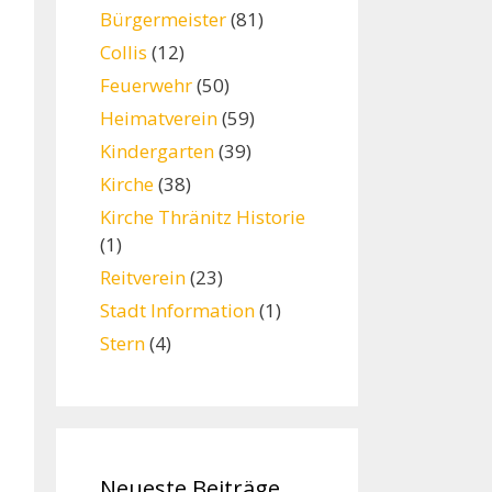
Bürgermeister
(81)
Collis
(12)
Feuerwehr
(50)
Heimatverein
(59)
Kindergarten
(39)
Kirche
(38)
Kirche Thränitz Historie
(1)
Reitverein
(23)
Stadt Information
(1)
Stern
(4)
Neueste Beiträge