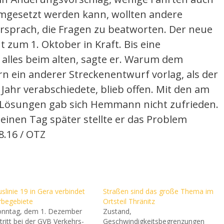
mgesetzt werden kann, wollten andere
sprach, die Fragen zu beatworten. Der neue
t zum 1. Oktober in Kraft. Bis eine
 alles beim alten, sagte er. Warum dem
n ein anderer Streckenentwurf vorlag, als der
ahr verabschiedete, blieb offen. Mit den am
­Lösungen gab sich Hemmann nicht zufrieden.
inen Tag später stellte er das Problem
08.16 / OTZ
slinie 19 in Gera verbindet
Straßen sind das große Thema im
begebiete
Ortsteil Thränitz
nntag, dem 1. Dezember
Zustand,
tritt bei der GVB Verkehrs-
Geschwindigkeitsbegrenzungen