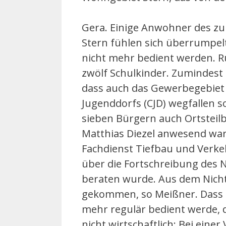
Gera. Einige Anwohner des z
Stern fühlen sich überrumpelt
nicht mehr bedient werden. R
zwölf Schulkinder. Zumindest
dass auch das Gewerbegebiet L
Jugenddorfs (CJD) wegfallen s
sieben Bürgern auch Ortsteilb
Matthias Diezel anwesend war
Fachdienst Tiefbau und Verkeh
über die Fortschreibung des 
beraten wurde. Aus dem Nichts 
gekommen, so Meißner. Dass d
mehr regulär bedient werde, da
nicht wirtschaftlich: Bei ein