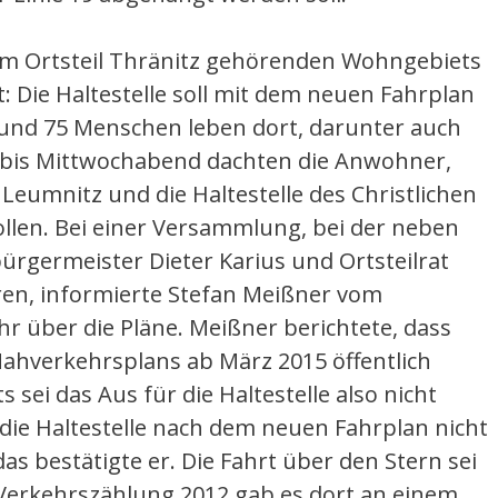
um Ortsteil Thränitz gehörenden Wohngebiets
: Die Haltestelle soll mit dem neuen Fahrplan
und 75 Menschen leben dort, darunter auch
 bis Mittwochabend dachten die Anwohner,
eumnitz und die Haltestelle des Christlichen
ollen. Bei einer Versammlung, bei der neben
ürgermeister Dieter Karius und Ortsteilrat
en, informierte Stefan Meißner vom
r über die Pläne. Meißner berichtete, dass
Nahverkehrsplans ab März 2015 öffentlich
sei das Aus für die Haltestelle also nicht
ie Haltestelle nach dem neuen Fahrplan nicht
s bestätigte er. Die Fahrt über den Stern sei
er Verkehrszählung 2012 gab es dort an einem