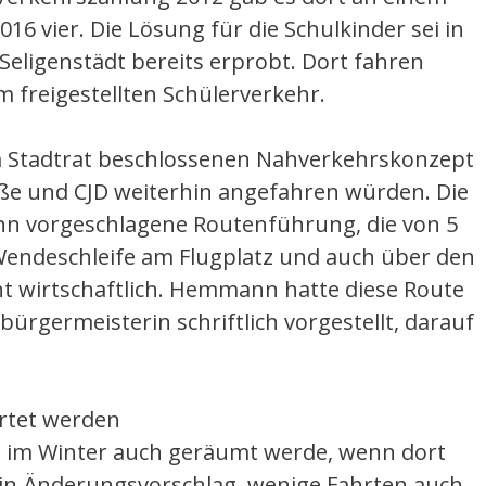
016 vier. Die Lösung für die Schulkinder sei in
Seligenstädt bereits erprobt. Dort fahren
 freigestellten Schülerverkehr.
m Stadtrat beschlossenen Nahverkehrskonzept
raße und CJD weiterhin angefahren würden. Die
 vorgeschlagene Routenführung, die von 5
 Wendeschleife am Flugplatz und auch über den
cht wirtschaftlich. Hemmann hatte diese Route
rgermeisterin schriftlich vorgestellt, darauf
rtet werden
n im Winter auch geräumt werde, wenn dort
in Änderungsvorschlag, wenige Fahrten auch