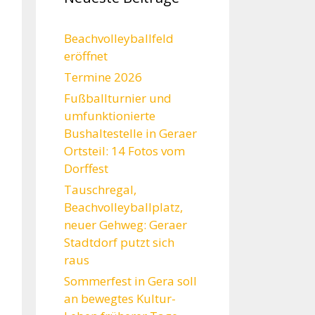
Beachvolleyballfeld
eröffnet
Termine 2026
Fußballturnier und
umfunktionierte
Bushaltestelle in Geraer
Ortsteil: 14 Fotos vom
Dorffest
Tauschregal,
Beachvolleyballplatz,
neuer Gehweg: Geraer
Stadtdorf putzt sich
raus
Sommerfest in Gera soll
an bewegtes Kultur-