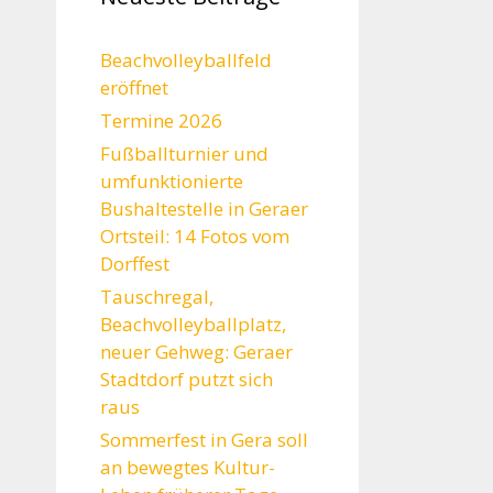
Beachvolleyballfeld
eröffnet
Termine 2026
Fußballturnier und
umfunktionierte
Bushaltestelle in Geraer
Ortsteil: 14 Fotos vom
Dorffest
Tauschregal,
Beachvolleyballplatz,
neuer Gehweg: Geraer
Stadtdorf putzt sich
raus
Sommerfest in Gera soll
an bewegtes Kultur-