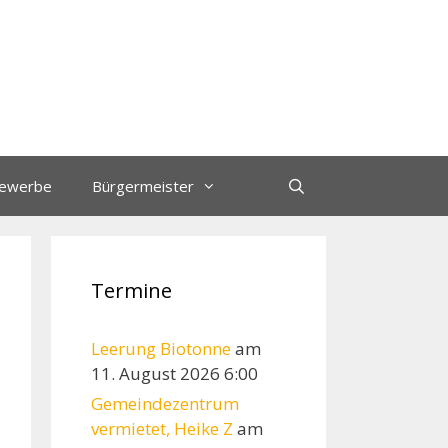
ewerbe
Bürgermeister
Termine
Leerung Biotonne
am
11. August 2026 6:00
Gemeindezentrum
vermietet, Heike Z
am