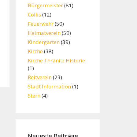
Bürgermeister
(81)
Collis
(12)
Feuerwehr
(50)
Heimatverein
(59)
Kindergarten
(39)
Kirche
(38)
Kirche Thränitz Historie
(1)
Reitverein
(23)
Stadt Information
(1)
Stern
(4)
Neueste Beiträge