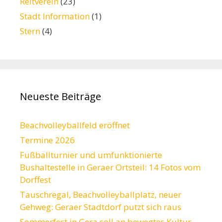
Reitverein
(23)
Stadt Information
(1)
Stern
(4)
Neueste Beiträge
Beachvolleyballfeld eröffnet
Termine 2026
Fußballturnier und umfunktionierte
Bushaltestelle in Geraer Ortsteil: 14 Fotos vom
Dorffest
Tauschregal, Beachvolleyballplatz, neuer
Gehweg: Geraer Stadtdorf putzt sich raus
Sommerfest in Gera soll an bewegtes Kultur-