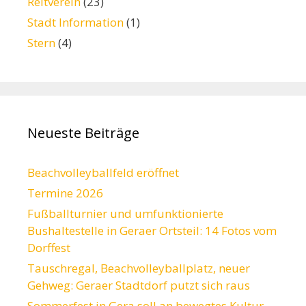
Reitverein
(23)
Stadt Information
(1)
Stern
(4)
Neueste Beiträge
Beachvolleyballfeld eröffnet
Termine 2026
Fußballturnier und umfunktionierte
Bushaltestelle in Geraer Ortsteil: 14 Fotos vom
Dorffest
Tauschregal, Beachvolleyballplatz, neuer
Gehweg: Geraer Stadtdorf putzt sich raus
Sommerfest in Gera soll an bewegtes Kultur-