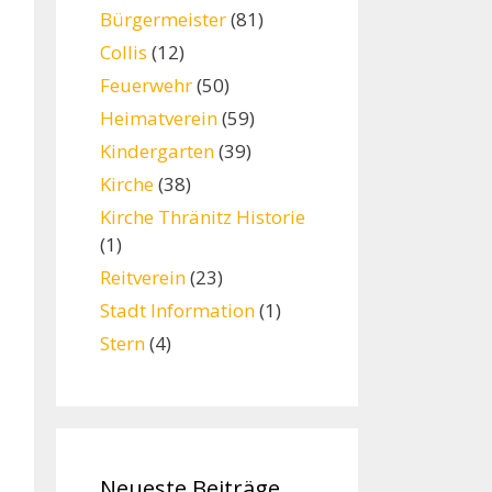
Bürgermeister
(81)
Collis
(12)
Feuerwehr
(50)
Heimatverein
(59)
Kindergarten
(39)
Kirche
(38)
Kirche Thränitz Historie
(1)
Reitverein
(23)
Stadt Information
(1)
Stern
(4)
Neueste Beiträge