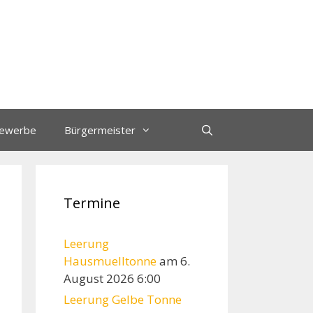
ewerbe
Bürgermeister
Termine
Leerung
Hausmuelltonne
am 6.
August 2026 6:00
Leerung Gelbe Tonne