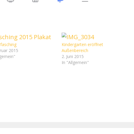
rfasching
Kindergarten eröffnet
bruar 2015
Außenbereich
lgemein"
2. Juni 2015
In "Allgemein"