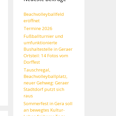
Beachvolleyballfeld
eröffnet
Termine 2026
Fußballturnier und
umfunktionierte
Bushaltestelle in Geraer
Ortsteil: 14 Fotos vom
Dorffest
Tauschregal,
Beachvolleyballplatz,
neuer Gehweg: Geraer
Stadtdorf putzt sich
raus
Sommerfest in Gera soll
an bewegtes Kultur-