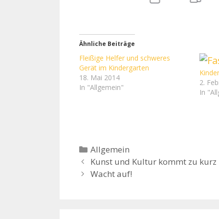
Ähnliche Beiträge
Fleißige Helfer und schweres
Gerät im Kindergarten
Kinde
18. Mai 2014
2. Fe
In "Allgemein"
In "Al
Kategorien
Allgemein
Kunst und Kultur kommt zu kurz
Wacht auf!