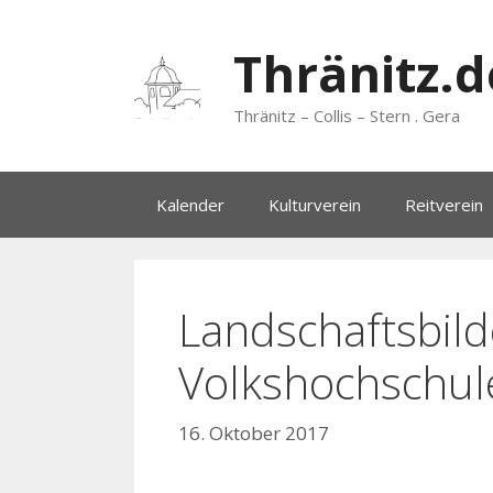
Zum
Inhalt
Thränitz.d
springen
Thränitz – Collis – Stern . Gera
Kalender
Kulturverein
Reitverein
Landschaftsbild
Volkshochschul
16. Oktober 2017