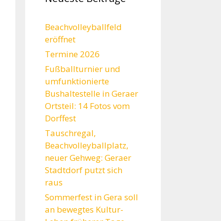
Beachvolleyballfeld
eröffnet
Termine 2026
Fußballturnier und
umfunktionierte
Bushaltestelle in Geraer
Ortsteil: 14 Fotos vom
Dorffest
Tauschregal,
Beachvolleyballplatz,
neuer Gehweg: Geraer
Stadtdorf putzt sich
raus
Sommerfest in Gera soll
an bewegtes Kultur-