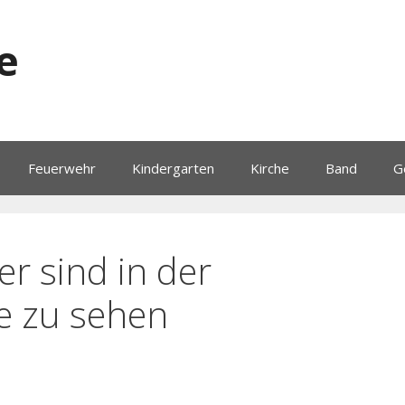
e
Feuerwehr
Kindergarten
Kirche
Band
G
er sind in der
e zu sehen