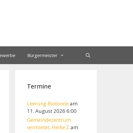
ewerbe
Bürgermeister
Termine
Leerung Biotonne
am
11. August 2026 6:00
Gemeindezentrum
vermietet, Heike Z
am