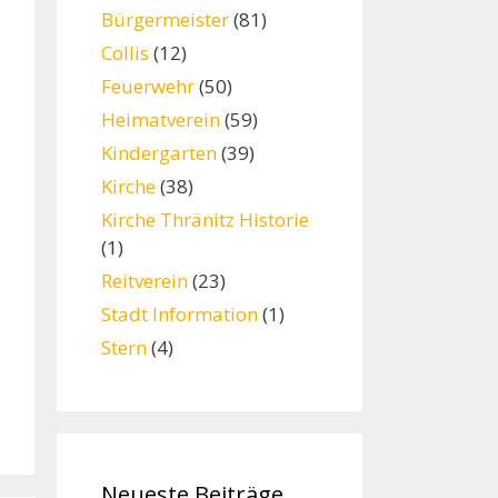
Bürgermeister
(81)
Collis
(12)
Feuerwehr
(50)
Heimatverein
(59)
Kindergarten
(39)
Kirche
(38)
Kirche Thränitz Historie
(1)
Reitverein
(23)
Stadt Information
(1)
Stern
(4)
Neueste Beiträge