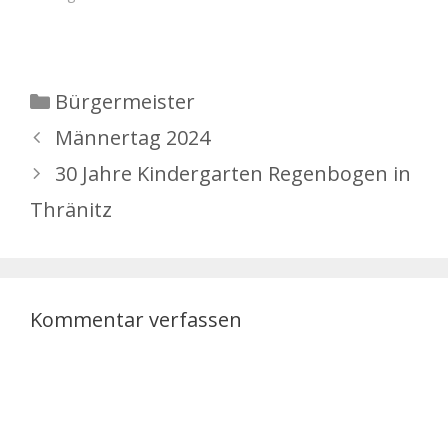
Kategorien
Bürgermeister
Männertag 2024
30 Jahre Kindergarten Regenbogen in
Thränitz
Kommentar verfassen