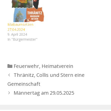
Maibaumsetzen
27.04.2024
9. April 2024
In "Bürgermeister"
Kategorien
Feuerwehr
,
Heimatverein
Thränitz, Collis und Stern eine
Gemeinschaft
Männertag am 29.05.2025