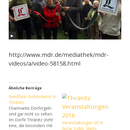
http://www.mdr.de/mediathek/mdr-
videos/a/video-58158.html
Ähnliche Beiträge
Rundfunk-Gottesdienst in
Thränitz
Charmante Dorforgeln
sind gar nicht so selten.
Im Dorfe Thränitz steht
Veranstaltungen 2016
eine, die besonders mit
Gera/ Collis, Stern,