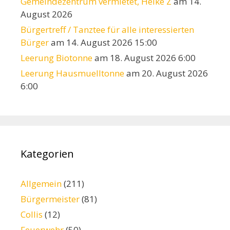
Gemeindezentrum vermietet, Heike Z
am 14.
August 2026
Bürgertreff / Tanztee für alle interessierten
Bürger
am 14. August 2026 15:00
Leerung Biotonne
am 18. August 2026 6:00
Leerung Hausmuelltonne
am 20. August 2026
6:00
Kategorien
Allgemein
(211)
Bürgermeister
(81)
Collis
(12)
Feuerwehr
(50)