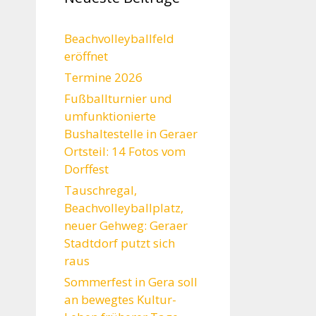
Beachvolleyballfeld
eröffnet
Termine 2026
Fußballturnier und
umfunktionierte
Bushaltestelle in Geraer
Ortsteil: 14 Fotos vom
Dorffest
Tauschregal,
Beachvolleyballplatz,
neuer Gehweg: Geraer
Stadtdorf putzt sich
raus
Sommerfest in Gera soll
an bewegtes Kultur-