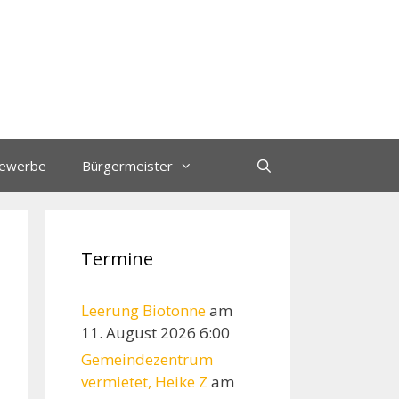
ewerbe
Bürgermeister
Termine
Leerung Biotonne
am
11. August 2026 6:00
Gemeindezentrum
vermietet, Heike Z
am