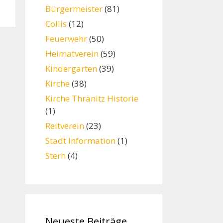
Bürgermeister
(81)
Collis
(12)
Feuerwehr
(50)
Heimatverein
(59)
Kindergarten
(39)
Kirche
(38)
Kirche Thränitz Historie
(1)
Reitverein
(23)
Stadt Information
(1)
Stern
(4)
Neueste Beiträge