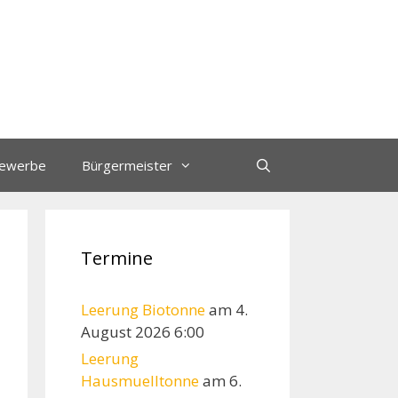
ewerbe
Bürgermeister
Termine
Leerung Biotonne
am 4.
August 2026 6:00
Leerung
Hausmuelltonne
am 6.