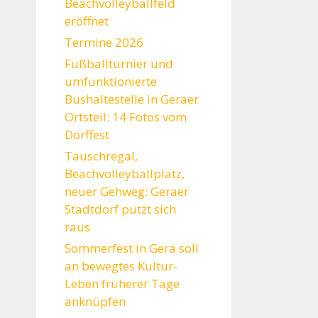
Beachvolleyballfeld
eröffnet
Termine 2026
Fußballturnier und
umfunktionierte
Bushaltestelle in Geraer
Ortsteil: 14 Fotos vom
Dorffest
Tauschregal,
Beachvolleyballplatz,
neuer Gehweg: Geraer
Stadtdorf putzt sich
raus
Sommerfest in Gera soll
an bewegtes Kultur-
Leben früherer Tage
anknüpfen