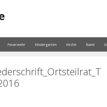
e
Feuerwehr
Kindergarten
Kirche
Band
G
derschrift_Ortsteilrat_T
.2016