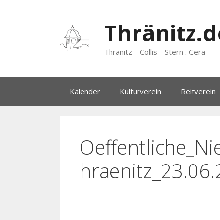
Zum
Inhalt
Thränitz.d
springen
Thränitz – Collis – Stern . Gera
Kalender
Kulturverein
Reitverein
Oeffentliche_Nie
hraenitz_23.06