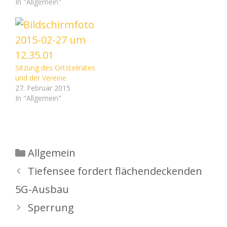
In "Allgemein"
Sitzung des Ortsteilrates
und der Vereine
27. Februar 2015
In "Allgemein"
Kategorien
Allgemein
Tiefensee fordert flächendeckenden
5G-Ausbau
Sperrung