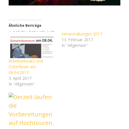
Ähnliche Beiträge
Veranstaltungen 2017
13. Februar 2017
In "Allgemein"
Arbeitseinsatz und
Osterfeuer am
08.04.2017
3. April 2017
In "Allgemein"