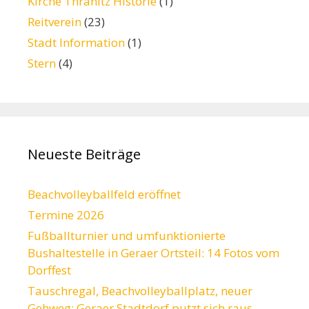
Kirche Thränitz Historie
(1)
Reitverein
(23)
Stadt Information
(1)
Stern
(4)
Neueste Beiträge
Beachvolleyballfeld eröffnet
Termine 2026
Fußballturnier und umfunktionierte
Bushaltestelle in Geraer Ortsteil: 14 Fotos vom
Dorffest
Tauschregal, Beachvolleyballplatz, neuer
Gehweg: Geraer Stadtdorf putzt sich raus