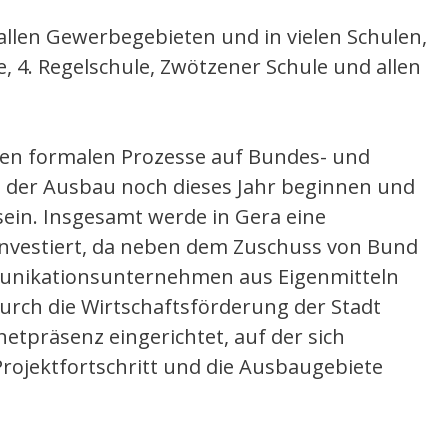
allen Gewerbegebieten und in vielen Schulen,
e, 4. Regelschule, Zwötzener Schule und allen
gen formalen Prozesse auf Bundes- und
l der Ausbau noch dieses Jahr beginnen und
sein. Insgesamt werde in Gera eine
investiert, da neben dem Zuschuss von Bund
unikationsunternehmen aus Eigenmitteln
Durch die Wirtschaftsförderung der Stadt
etpräsenz eingerichtet, auf der sich
Projektfortschritt und die Ausbaugebiete