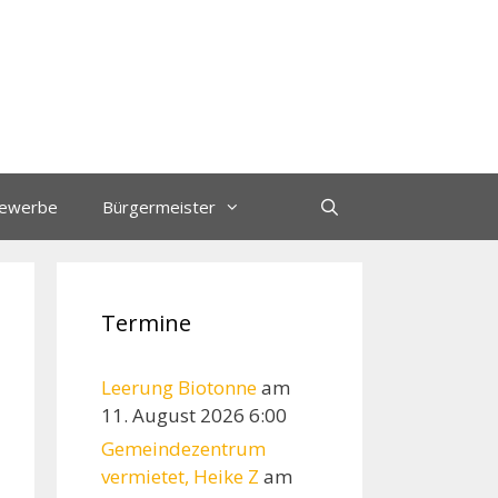
ewerbe
Bürgermeister
Termine
Leerung Biotonne
am
11. August 2026 6:00
Gemeindezentrum
vermietet, Heike Z
am