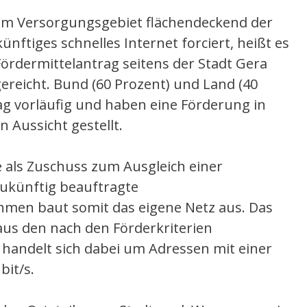
 im Versorgungsgebiet flächendeckend der
ünftiges schnelles Internet forciert, heißt es
Fördermittelantrag seitens der Stadt Gera
reicht. Bund (60 Prozent) und Land (40
ag vorläufig und haben eine Förderung in
n Aussicht gestellt.
e als Zuschuss zum Ausgleich einer
 zukünftig beauftragte
en baut somit das eigene Netz aus. Das
aus den nach den Förderkriterien
 handelt sich dabei um Adressen mit einer
it/s.