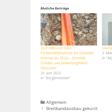
Ähnliche Beiträge
22,9 Millionen Euro
Glasfa
Fördermittelsumme für schnelles
3. Mä
Internet bis 2024 – Ortsteile,
In "Al
Schulen und Gewerbegebiete
fokussiert
23. Juni 2022
In "Bürgermeister"
Kategorien
Allgemein
Breitbandausbau gekürzt