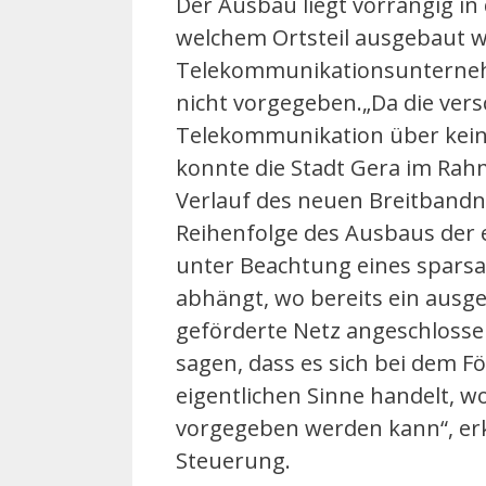
Der Ausbau liegt vorrangig in
welchem Ortsteil ausgebaut w
Telekommunikationsunterneh
nicht vorgegeben.„Da die ve
Telekommunikation über kein 
konnte die Stadt Gera im Ra
Verlauf des neuen Breitbandne
Reihenfolge des Ausbaus der e
unter Beachtung eines spars
abhängt, wo bereits ein ausg
geförderte Netz angeschloss
sagen, dass es sich bei dem
eigentlichen Sinne handelt, w
vorgegeben werden kann“, erkl
Steuerung.