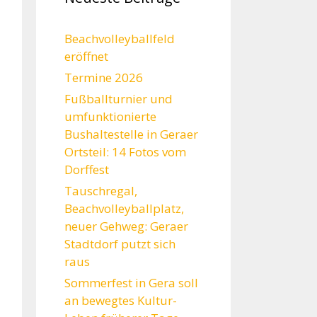
Beachvolleyballfeld
eröffnet
Termine 2026
Fußballturnier und
umfunktionierte
Bushaltestelle in Geraer
Ortsteil: 14 Fotos vom
Dorffest
Tauschregal,
Beachvolleyballplatz,
neuer Gehweg: Geraer
Stadtdorf putzt sich
raus
Sommerfest in Gera soll
an bewegtes Kultur-