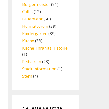
Bürgermeister
(81)
Collis
(12)
Feuerwehr
(50)
Heimatverein
(59)
Kindergarten
(39)
Kirche
(38)
Kirche Thränitz Historie
(1)
Reitverein
(23)
Stadt Information
(1)
Stern
(4)
Neueste Beiträge