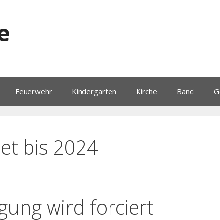
e
Feuerwehr
Kindergarten
Kirche
Band
G
net bis 2024
gung wird forciert