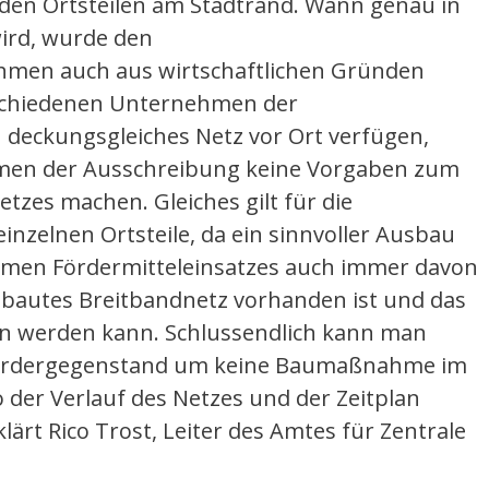
 den Ortsteilen am Stadtrand. Wann genau in
ird, wurde den
men auch aus wirtschaftlichen Gründen
rschiedenen Unternehmen der
deckungsgleiches Netz vor Ort verfügen,
hmen der Ausschreibung keine Vorgaben zum
tzes machen. Gleiches gilt für die
inzelnen Ortsteile, da ein sinnvoller Ausbau
amen Fördermitteleinsatzes auch immer davon
ebautes Breitbandnetz vorhanden ist und das
en werden kann. Schlussendlich kann man
 Fördergegenstand um keine Baumaßnahme im
o der Verlauf des Netzes und der Zeitplan
ärt Rico Trost, Leiter des Amtes für Zentrale