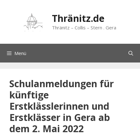
Zum
Inhalt
Thränitz.de
springen
Thränitz – Collis – Stern . Gera
Menü
Schulanmeldungen für
künftige
Erstklässlerinnen und
Erstklässer in Gera ab
dem 2. Mai 2022