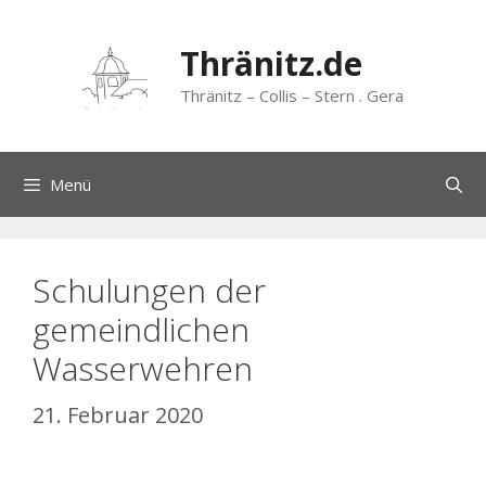
Zum
Inhalt
Thränitz.de
springen
Thränitz – Collis – Stern . Gera
Menü
Schulungen der
gemeindlichen
Wasserwehren
21. Februar 2020