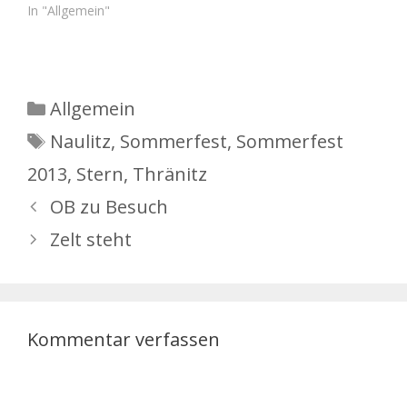
In "Allgemein"
Kategorien
Allgemein
Schlagwörter
Naulitz
,
Sommerfest
,
Sommerfest
2013
,
Stern
,
Thränitz
OB zu Besuch
Zelt steht
Kommentar verfassen