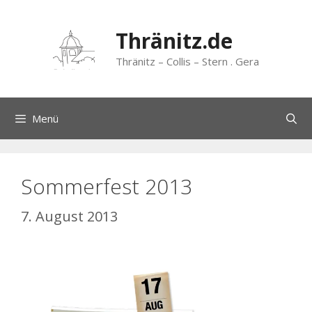
Zum
Inhalt
Thränitz.de
springen
Thränitz – Collis – Stern . Gera
Menü
Sommerfest 2013
7. August 2013