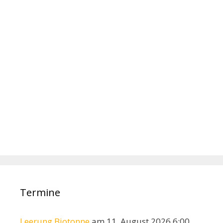
Termine
Leerung Biotonne
am 11. August 2026 6:00