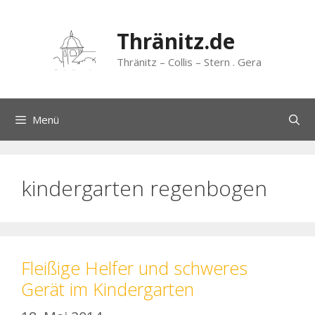
Zum
Inhalt
Thränitz.de
springen
Thränitz – Collis – Stern . Gera
Menü
kindergarten regenbogen
Fleißige Helfer und schweres
Gerät im Kindergarten