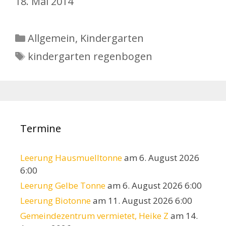
18. Mai 2014
Kategorien
Allgemein
,
Kindergarten
Schlagwörter
kindergarten regenbogen
Termine
Leerung Hausmuelltonne
am 6. August 2026
6:00
Leerung Gelbe Tonne
am 6. August 2026 6:00
Leerung Biotonne
am 11. August 2026 6:00
Gemeindezentrum vermietet, Heike Z
am 14.