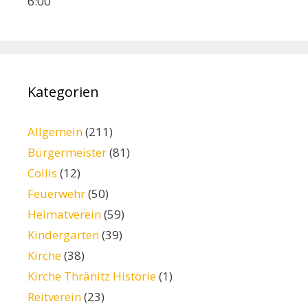
6:00
Kategorien
Allgemein
(211)
Bürgermeister
(81)
Collis
(12)
Feuerwehr
(50)
Heimatverein
(59)
Kindergarten
(39)
Kirche
(38)
Kirche Thränitz Historie
(1)
Reitverein
(23)