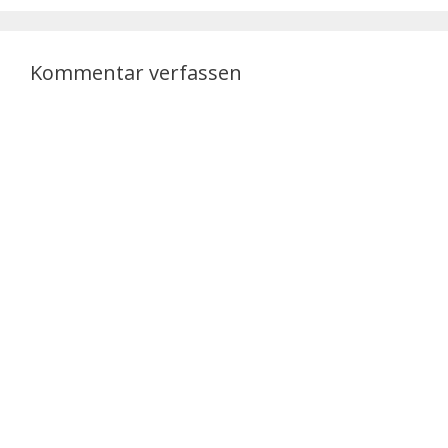
Glasfaseranschluss zu…
Kommentar verfassen