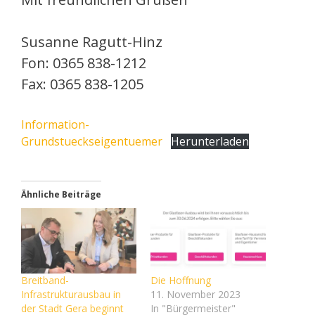
Susanne Ragutt-Hinz
Fon: 0365 838-1212
Fax: 0365 838-1205
Information-
Grundstueckseigentuemer
Herunterladen
Ähnliche Beiträge
Breitband-
Die Hoffnung
Infrastrukturausbau in
11. November 2023
der Stadt Gera beginnt
In "Bürgermeister"