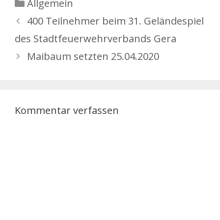
Kategorien
Allgemein
400 Teilnehmer beim 31. Geländespiel
des Stadtfeuerwehrverbands Gera
Maibaum setzten 25.04.2020
Kommentar verfassen